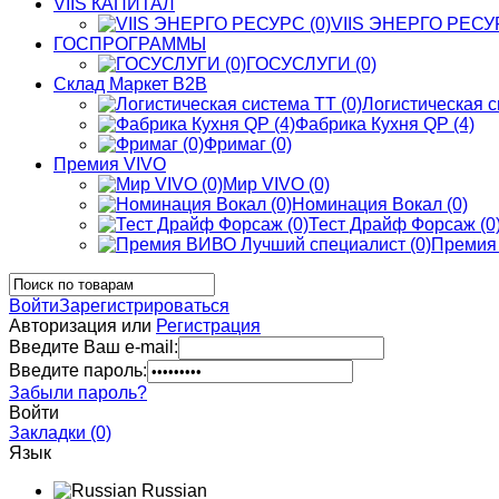
VIIS КАПИТАЛ
VIIS ЭНЕРГО РЕСУР
ГОСПРОГРАММЫ
ГОСУСЛУГИ (0)
Склад Маркет В2В
Логистическая с
Фабрика Кухня QP (4)
Фримаг (0)
Премия VIVO
Мир VIVO (0)
Номинация Вокал (0)
Тест Драйф Форсаж (0
Премия 
Войти
Зарегистрироваться
Авторизация или
Регистрация
Введите Ваш e-mail:
Введите пароль:
Забыли пароль?
Войти
Закладки (0)
Язык
Russian