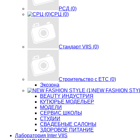
РСД (0)
СРЦ (0)
Стандарт VIIS (0)
Строительство с ЕТС (0)
Экозона
NEW FASHION STYL
BЕАUTY ИНДУСТРИЯ
КУТЮРЬЕ МОДЕЛЬЕР
МОДЕЛИ
СЕРВИС ШКОЛЫ
СТУДИИ
СВАДЕБНЫЕ САЛОНЫ
ЗДОРОВОЕ ПИТАНИЕ
Лаборатория Inter VIIS