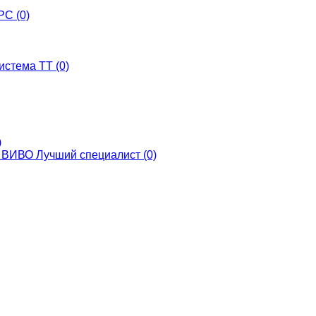
С (0)
истема ТТ (0)
)
ВИВО Лучший специалист (0)