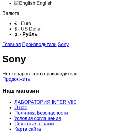
English
Валюта
€ - Euro
$ - US Dollar
р. - Рубль
Главная
Производители
Sony
Sony
Нет товаров этого производителя.
Продолжить
Наш магазин
ЛАБОРАТОРИЯ INTER VIIS
О нас
Политика Безопасности
Условия соглашения
Связаться с нами
Карта сайта