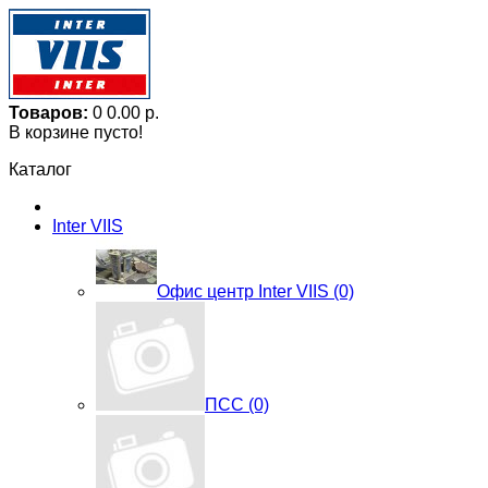
Товаров:
0
0.00 р.
В корзине пусто!
Каталог
Inter VIIS
Офис центр Inter VIIS (0)
ПСС (0)