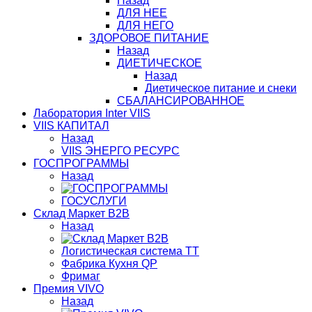
Назад
ДЛЯ НЕЕ
ДЛЯ НЕГО
ЗДОРОВОЕ ПИТАНИЕ
Назад
ДИЕТИЧЕСКОЕ
Назад
Диетическое питание и снеки
СБАЛАНСИРОВАННОЕ
Лаборатория Inter VIIS
VIIS КАПИТАЛ
Назад
VIIS ЭНЕРГО РЕСУРС
ГОСПРОГРАММЫ
Назад
ГОСУСЛУГИ
Склад Маркет В2В
Назад
Логистическая система ТТ
Фабрика Кухня QP
Фримаг
Премия VIVO
Назад