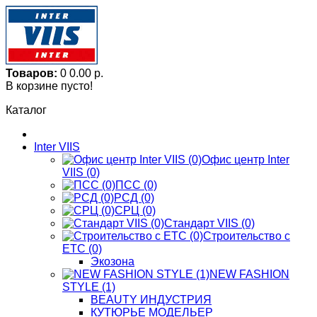
Товаров:
0
0.00 р.
В корзине пусто!
Каталог
Inter VIIS
Офис центр Inter
VIIS (0)
ПСС (0)
РСД (0)
СРЦ (0)
Стандарт VIIS (0)
Строительство с
ЕТС (0)
Экозона
NEW FASHION
STYLE (1)
BЕАUTY ИНДУСТРИЯ
КУТЮРЬЕ МОДЕЛЬЕР