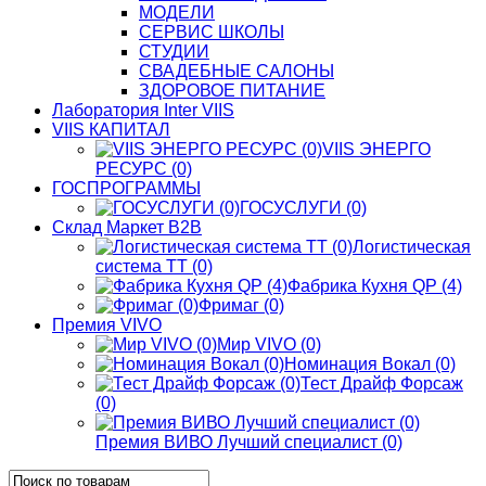
МОДЕЛИ
СЕРВИС ШКОЛЫ
СТУДИИ
СВАДЕБНЫЕ САЛОНЫ
ЗДОРОВОЕ ПИТАНИЕ
Лаборатория Inter VIIS
VIIS КАПИТАЛ
VIIS ЭНЕРГО
РЕСУРС (0)
ГОСПРОГРАММЫ
ГОСУСЛУГИ (0)
Склад Маркет В2В
Логистическая
система ТТ (0)
Фабрика Кухня QP (4)
Фримаг (0)
Премия VIVO
Мир VIVO (0)
Номинация Вокал (0)
Тест Драйф Форсаж
(0)
Премия ВИВО Лучший специалист (0)