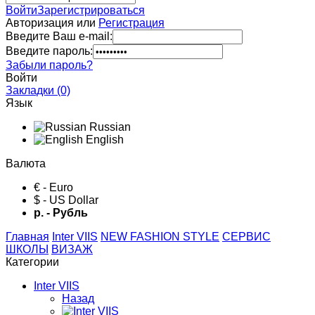
Войти
Зарегистрироваться
Авторизация или
Регистрация
Введите Ваш e-mail:
Введите пароль:
Забыли пароль?
Войти
Закладки (0)
Язык
Russian
English
Валюта
€ - Euro
$ - US Dollar
р. - Рубль
Главная
Inter VIIS
NEW FASHION STYLE
СЕРВИС
ШКОЛЫ
ВИЗАЖ
Категории
Inter VIIS
Назад