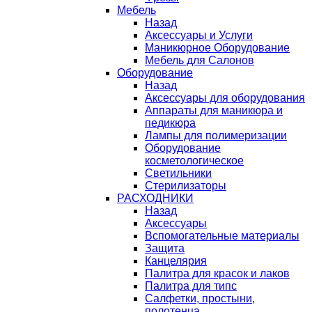
Мебель
Назад
Аксессуары и Услуги
Маникюрное Оборудование
Мебель для Салонов
Оборудование
Назад
Аксессуары для оборудования
Аппараты для маникюра и
педикюра
Лампы для полимеризации
Оборудование
косметологическое
Светильники
Стерилизаторы
РАСХОДНИКИ
Назад
Аксессуары
Вспомогательные материалы
Защита
Канцелярия
Палитра для красок и лаков
Палитра для типс
Салфетки, простыни,
полотенца