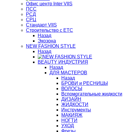
Офис центр Inter VIIS
ПСС
РСД
СРЦ
Стандарт VIIS
Строительство с ЕТС
Назад
Экозона
NEW FASHION STYLE
Назад
BЕАUTY ИНДУСТРИЯ
Назад
ДЛЯ МАСТЕРОВ
Назад
БРОВИ и РЕСНИЦЫ
ВОЛОСЫ
Вспомогательные жидкости
ДИЗАЙН
ЖИДКОСТИ
Инструменты
МАКИЯЖ
НОГТИ
УХОД
Фрезы