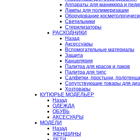
Аппараты для маникюра и пед
Лампы для полимеризации
Оборудование косметологическ
Светильники
Стерилизаторы
РАСХОДНИКИ
Назад
Аксессуары
Вспомогательные материалы
Защита
Канцелярия
Палитра для красок и лаков
Палитра для типс
Салфетки, простыни, полотенц
Сопутствующие товары для ди
Хозтовары
КУТЮРЬЕ МОДЕЛЬЕР
Назад
ОДЕЖДА
ОБУВЬ
АКСЕСУАРЫ
МОДЕЛИ
Назад
ЖЕНЩИНЫ
ДЕТИ