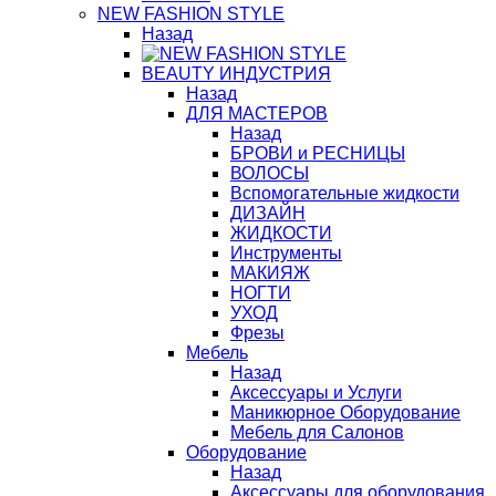
NEW FASHION STYLE
Назад
BЕАUTY ИНДУСТРИЯ
Назад
ДЛЯ МАСТЕРОВ
Назад
БРОВИ и РЕСНИЦЫ
ВОЛОСЫ
Вспомогательные жидкости
ДИЗАЙН
ЖИДКОСТИ
Инструменты
МАКИЯЖ
НОГТИ
УХОД
Фрезы
Мебель
Назад
Аксессуары и Услуги
Маникюрное Оборудование
Мебель для Салонов
Оборудование
Назад
Аксессуары для оборудования