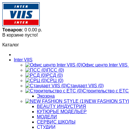
Товаров:
0
0.00 р.
В корзине пусто!
Каталог
Inter VIIS
Офис центр Inter VIIS 
ПСС (0)
РСД (0)
СРЦ (0)
Стандарт VIIS (0)
Строительство с ЕТС 
Экозона
NEW FASHION STYL
BЕАUTY ИНДУСТРИЯ
КУТЮРЬЕ МОДЕЛЬЕР
МОДЕЛИ
СЕРВИС ШКОЛЫ
СТУДИИ