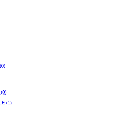
(0)
(0)
E (1)