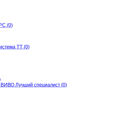
С (0)
истема ТТ (0)
)
ВИВО Лучший специалист (0)