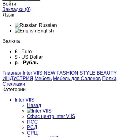
Войти
Закладки (0)
Язык
Russian
English
Валюта
€ - Euro
$ - US Dollar
р. - Рубль
Главная
Inter VIIS
NEW FASHION STYLE
BЕАUTY
ИНДУСТРИЯ
Мебель
Мебель для Салонов
Полки,
Стеллажи
Категории
Inter VIIS
Назад
Офис центр Inter VIIS
ПСС
РСД
СРЦ