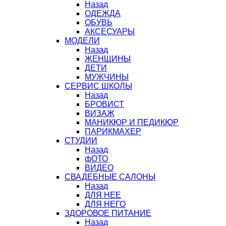
Назад
ОДЕЖДА
ОБУВЬ
АКСЕСУАРЫ
МОДЕЛИ
Назад
ЖЕНЩИНЫ
ДЕТИ
МУЖЧИНЫ
СЕРВИС ШКОЛЫ
Назад
БРОВИСТ
ВИЗАЖ
МАНИКЮР И ПЕДИКЮР
ПАРИКМАХЕР
СТУДИИ
Назад
фОТО
ВИДЕО
СВАДЕБНЫЕ САЛОНЫ
Назад
ДЛЯ НЕЕ
ДЛЯ НЕГО
ЗДОРОВОЕ ПИТАНИЕ
Назад