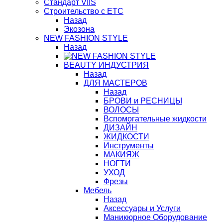
Стандарт VIIS
Строительство с ЕТС
Назад
Экозона
NEW FASHION STYLE
Назад
BЕАUTY ИНДУСТРИЯ
Назад
ДЛЯ МАСТЕРОВ
Назад
БРОВИ и РЕСНИЦЫ
ВОЛОСЫ
Вспомогательные жидкости
ДИЗАЙН
ЖИДКОСТИ
Инструменты
МАКИЯЖ
НОГТИ
УХОД
Фрезы
Мебель
Назад
Аксессуары и Услуги
Маникюрное Оборудование