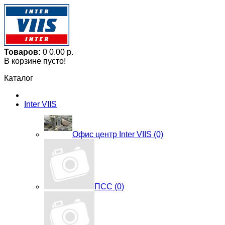
Товаров:
0
0.00 р.
В корзине пусто!
Каталог
Inter VIIS
Офис центр Inter VIIS (0)
ПСС (0)