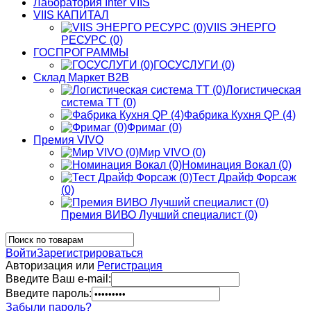
Лаборатория Inter VIIS
VIIS КАПИТАЛ
VIIS ЭНЕРГО
РЕСУРС (0)
ГОСПРОГРАММЫ
ГОСУСЛУГИ (0)
Склад Маркет В2В
Логистическая
система ТТ (0)
Фабрика Кухня QP (4)
Фримаг (0)
Премия VIVO
Мир VIVO (0)
Номинация Вокал (0)
Тест Драйф Форсаж
(0)
Премия ВИВО Лучший специалист (0)
Войти
Зарегистрироваться
Авторизация или
Регистрация
Введите Ваш e-mail:
Введите пароль:
Забыли пароль?