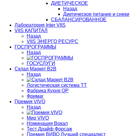
ДИЕТИЧЕСКОЕ
Назад
Диетическое питание и снеки
СБАЛАНСИРОВАННОЕ
Лаборатория Inter VIIS
VIIS КАПИТАЛ
Назад
VIIS ЭНЕРГО РЕСУРС
ГОСПРОГРАММЫ
Назад
ГОСУСЛУГИ
Склад Маркет В2В
Назад
Логистическая система ТТ
Фабрика Кухня QP
Фримаг
Премия VIVO
Назад
Мир VIVO
Номинация Вокал
Тест Драйф Форсаж
Премия ВИВО Лучший специалист