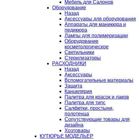
Мебель для Салонов
Оборудование
Назад
Аксессуары для оборудования
Аппараты для маникюра и
педикюра
Лампы для полимеризации
Оборудование
косметологическое
Светильники
Стерилизаторы
РАСХОДНИКИ
Назад
Аксессуары
Вспомогательные материалы
Защита
Канцелярия
Палитра для красок и лаков
Палитра для типс
Салфетки, простыни,
полотенца
Сопутствующие товары для
дизайна
Хозтовары
КУТЮРЬЕ МОДЕЛЬЕР