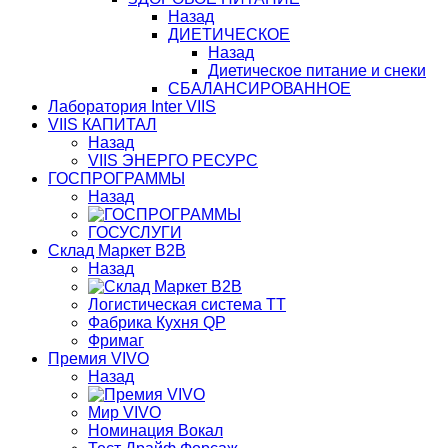
Назад
ДИЕТИЧЕСКОЕ
Назад
Диетическое питание и снеки
СБАЛАНСИРОВАННОЕ
Лаборатория Inter VIIS
VIIS КАПИТАЛ
Назад
VIIS ЭНЕРГО РЕСУРС
ГОСПРОГРАММЫ
Назад
ГОСУСЛУГИ
Склад Маркет В2В
Назад
Логистическая система ТТ
Фабрика Кухня QP
Фримаг
Премия VIVO
Назад
Мир VIVO
Номинация Вокал