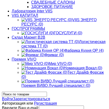
СВАДЕБНЫЕ САЛОНЫ
ЗДОРОВОЕ ПИТАНИЕ
Лаборатория Inter VIIS
VIIS КАПИТАЛ
VIIS ЭНЕРГО
РЕСУРС (0)
ГОСПРОГРАММЫ
ГОСУСЛУГИ (0)
Склад Маркет В2В
Логистическая
система ТТ (0)
Фабрика Кухня QP (4)
Фримаг (0)
Премия VIVO
Мир VIVO (0)
Номинация Вокал (0)
Тест Драйф Форсаж
(0)
Премия ВИВО Лучший специалист (0)
Войти
Зарегистрироваться
Авторизация или
Регистрация
Введите Ваш e-mail: