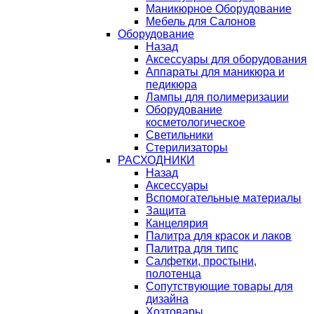
Маникюрное Оборудование
Мебель для Салонов
Оборудование
Назад
Аксессуары для оборудования
Аппараты для маникюра и
педикюра
Лампы для полимеризации
Оборудование
косметологическое
Светильники
Стерилизаторы
РАСХОДНИКИ
Назад
Аксессуары
Вспомогательные материалы
Защита
Канцелярия
Палитра для красок и лаков
Палитра для типс
Салфетки, простыни,
полотенца
Сопутствующие товары для
дизайна
Хозтовары