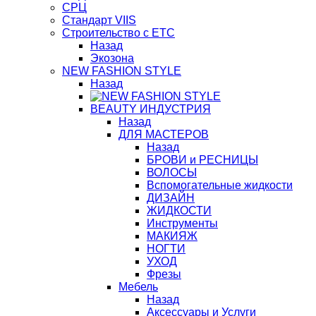
СРЦ
Стандарт VIIS
Строительство с ЕТС
Назад
Экозона
NEW FASHION STYLE
Назад
BЕАUTY ИНДУСТРИЯ
Назад
ДЛЯ МАСТЕРОВ
Назад
БРОВИ и РЕСНИЦЫ
ВОЛОСЫ
Вспомогательные жидкости
ДИЗАЙН
ЖИДКОСТИ
Инструменты
МАКИЯЖ
НОГТИ
УХОД
Фрезы
Мебель
Назад
Аксессуары и Услуги