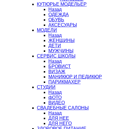
КУТЮРЬЕ МОДЕЛЬЕР
Назад
ОДЕЖДА
ОБУВЬ
АКСЕСУАРЫ
МОДЕЛИ
Назад
ЖЕНЩИНЫ
ДЕТИ
МУЖЧИНЫ
СЕРВИС ШКОЛЫ
Назад
БРОВИСТ
ВИЗАЖ
МАНИКЮР И ПЕДИКЮР
ПАРИКМАХЕР
СТУДИИ
Назад
фОТО
ВИДЕО
СВАДЕБНЫЕ САЛОНЫ
Назад
ДЛЯ НЕЕ
ДЛЯ НЕГО
ЗДОРОВОЕ ПИТАНИЕ