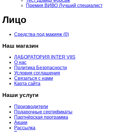
Тест Драйф Форсаж
Премия ВИВО Лучший специалист
Лицо
Средства под макияж (0)
Наш магазин
ЛАБОРАТОРИЯ INTER VIIS
О нас
Политика Безопасности
Условия соглашения
Связаться с нами
Карта сайта
Наши услуги
Производители
Подарочные сертификаты
Партнёрская программа
Акции
Рассылка