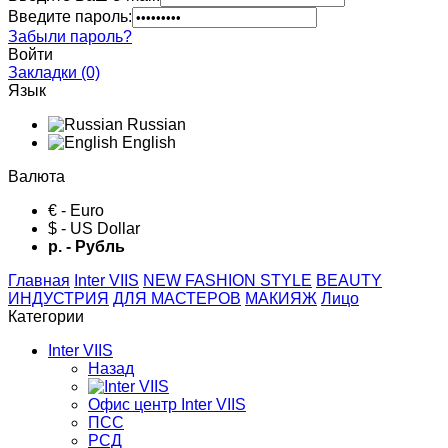
Введите пароль:
Забыли пароль?
Войти
Закладки (0)
Язык
Russian
English
Валюта
€ - Euro
$ - US Dollar
р. - Рубль
Главная
Inter VIIS
NEW FASHION STYLE
BЕАUTY
ИНДУСТРИЯ
ДЛЯ МАСТЕРОВ
МАКИЯЖ
Лицо
Категории
Inter VIIS
Назад
Офис центр Inter VIIS
ПСС
РСД