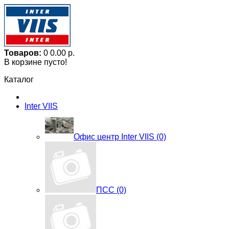
Товаров:
0
0.00 р.
В корзине пусто!
Каталог
Inter VIIS
Офис центр Inter VIIS (0)
ПСС (0)