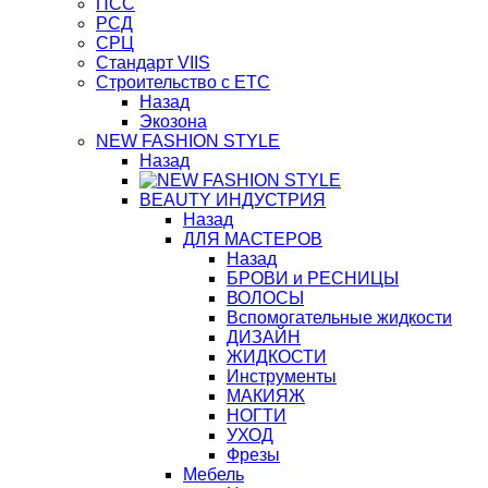
ПСС
РСД
СРЦ
Стандарт VIIS
Строительство с ЕТС
Назад
Экозона
NEW FASHION STYLE
Назад
BЕАUTY ИНДУСТРИЯ
Назад
ДЛЯ МАСТЕРОВ
Назад
БРОВИ и РЕСНИЦЫ
ВОЛОСЫ
Вспомогательные жидкости
ДИЗАЙН
ЖИДКОСТИ
Инструменты
МАКИЯЖ
НОГТИ
УХОД
Фрезы
Мебель