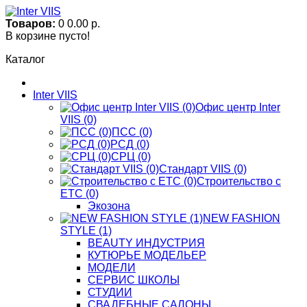
Товаров:
0
0.00 р.
В корзине пусто!
Каталог
Inter VIIS
Офис центр Inter
VIIS (0)
ПСС (0)
РСД (0)
СРЦ (0)
Стандарт VIIS (0)
Строительство с
ЕТС (0)
Экозона
NEW FASHION
STYLE (1)
BЕАUTY ИНДУСТРИЯ
КУТЮРЬЕ МОДЕЛЬЕР
МОДЕЛИ
СЕРВИС ШКОЛЫ
СТУДИИ
СВАДЕБНЫЕ САЛОНЫ