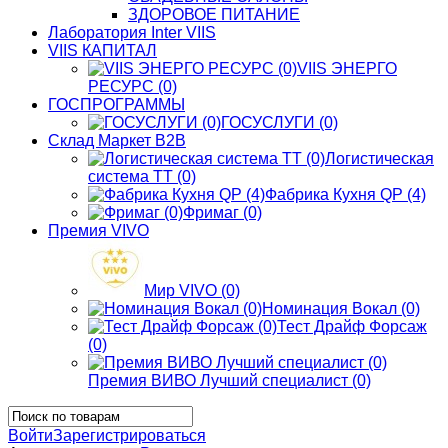
ЗДОРОВОЕ ПИТАНИЕ
Лаборатория Inter VIIS
VIIS КАПИТАЛ
VIIS ЭНЕРГО
РЕСУРС (0)
ГОСПРОГРАММЫ
ГОСУСЛУГИ (0)
Склад Маркет В2В
Логистическая
система ТТ (0)
Фабрика Кухня QP (4)
Фримаг (0)
Премия VIVO
Мир VIVO (0)
Номинация Вокал (0)
Тест Драйф Форсаж
(0)
Премия ВИВО Лучший специалист (0)
Войти
Зарегистрироваться