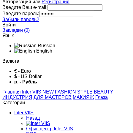
Авторизация или
Регистрация
Введите Ваш e-mail:
Введите пароль:
Забыли пароль?
Войти
Закладки (0)
Язык
Russian
English
Валюта
€ - Euro
$ - US Dollar
р. - Рубль
Главная
Inter VIIS
NEW FASHION STYLE
BЕАUTY
ИНДУСТРИЯ
ДЛЯ МАСТЕРОВ
МАКИЯЖ
Глаза
Категории
Inter VIIS
Назад
Офис центр Inter VIIS