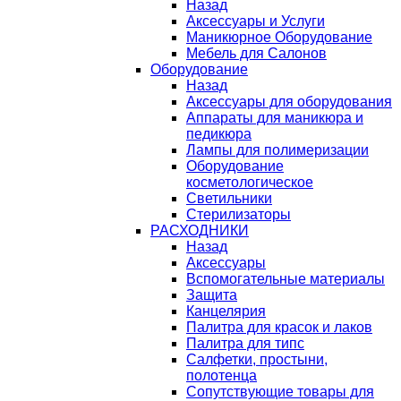
Назад
Аксессуары и Услуги
Маникюрное Оборудование
Мебель для Салонов
Оборудование
Назад
Аксессуары для оборудования
Аппараты для маникюра и
педикюра
Лампы для полимеризации
Оборудование
косметологическое
Светильники
Стерилизаторы
РАСХОДНИКИ
Назад
Аксессуары
Вспомогательные материалы
Защита
Канцелярия
Палитра для красок и лаков
Палитра для типс
Салфетки, простыни,
полотенца
Сопутствующие товары для