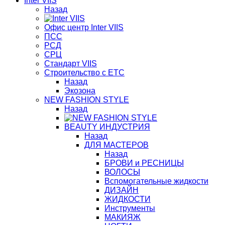
Inter VIIS
Назад
Офис центр Inter VIIS
ПСС
РСД
СРЦ
Стандарт VIIS
Строительство с ЕТС
Назад
Экозона
NEW FASHION STYLE
Назад
BЕАUTY ИНДУСТРИЯ
Назад
ДЛЯ МАСТЕРОВ
Назад
БРОВИ и РЕСНИЦЫ
ВОЛОСЫ
Вспомогательные жидкости
ДИЗАЙН
ЖИДКОСТИ
Инструменты
МАКИЯЖ