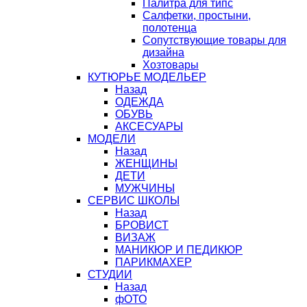
Палитра для типс
Салфетки, простыни,
полотенца
Сопутствующие товары для
дизайна
Хозтовары
КУТЮРЬЕ МОДЕЛЬЕР
Назад
ОДЕЖДА
ОБУВЬ
АКСЕСУАРЫ
МОДЕЛИ
Назад
ЖЕНЩИНЫ
ДЕТИ
МУЖЧИНЫ
СЕРВИС ШКОЛЫ
Назад
БРОВИСТ
ВИЗАЖ
МАНИКЮР И ПЕДИКЮР
ПАРИКМАХЕР
СТУДИИ
Назад
фОТО