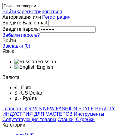
Войти
Зарегистрироваться
Авторизация или
Регистрация
Введите Ваш e-mail:
Введите пароль:
Забыли пароль?
Войти
Закладки (0)
Язык
Russian
English
Валюта
€ - Euro
$ - US Dollar
р. - Рубль
Главная
Inter VIIS
NEW FASHION STYLE
BЕАUTY
ИНДУСТРИЯ
ДЛЯ МАСТЕРОВ
Инструменты
Сопутствующие товары
Станки, Скребки
Категории