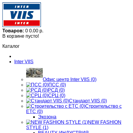
Товаров:
0
0.00 р.
В корзине пусто!
Каталог
Inter VIIS
Офис центр Inter VIIS (0)
ПСС (0)
РСД (0)
СРЦ (0)
Стандарт VIIS (0)
Строительство с
ЕТС (0)
Экозона
NEW FASHION
STYLE (1)
BЕАUTY ИНДУСТРИЯ