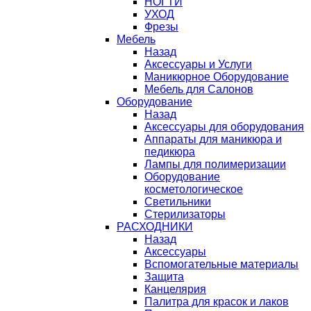
НОГТИ
УХОД
Фрезы
Мебель
Назад
Аксессуары и Услуги
Маникюрное Оборудование
Мебель для Салонов
Оборудование
Назад
Аксессуары для оборудования
Аппараты для маникюра и
педикюра
Лампы для полимеризации
Оборудование
косметологическое
Светильники
Стерилизаторы
РАСХОДНИКИ
Назад
Аксессуары
Вспомогательные материалы
Защита
Канцелярия
Палитра для красок и лаков