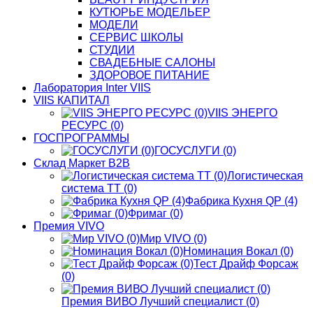
КУТЮРЬЕ МОДЕЛЬЕР
МОДЕЛИ
СЕРВИС ШКОЛЫ
СТУДИИ
СВАДЕБНЫЕ САЛОНЫ
ЗДОРОВОЕ ПИТАНИЕ
Лаборатория Inter VIIS
VIIS КАПИТАЛ
VIIS ЭНЕРГО
РЕСУРС (0)
ГОСПРОГРАММЫ
ГОСУСЛУГИ (0)
Склад Маркет В2В
Логистическая
система ТТ (0)
Фабрика Кухня QP (4)
Фримаг (0)
Премия VIVO
Мир VIVO (0)
Номинация Вокал (0)
Тест Драйф Форсаж
(0)
Премия ВИВО Лучший специалист (0)