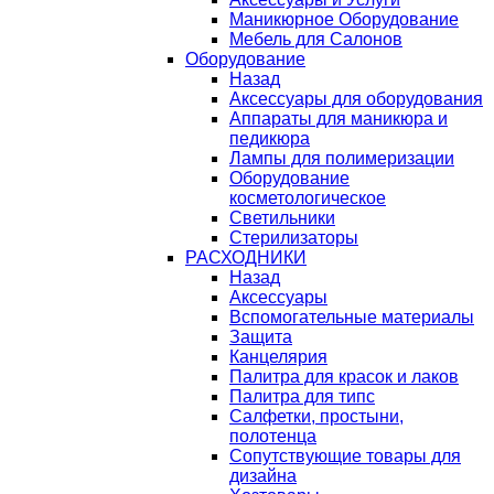
Маникюрное Оборудование
Мебель для Салонов
Оборудование
Назад
Аксессуары для оборудования
Аппараты для маникюра и
педикюра
Лампы для полимеризации
Оборудование
косметологическое
Светильники
Стерилизаторы
РАСХОДНИКИ
Назад
Аксессуары
Вспомогательные материалы
Защита
Канцелярия
Палитра для красок и лаков
Палитра для типс
Салфетки, простыни,
полотенца
Сопутствующие товары для
дизайна