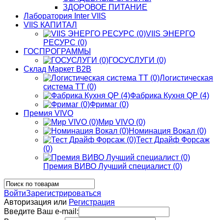
ЗДОРОВОЕ ПИТАНИЕ
Лаборатория Inter VIIS
VIIS КАПИТАЛ
VIIS ЭНЕРГО
РЕСУРС (0)
ГОСПРОГРАММЫ
ГОСУСЛУГИ (0)
Склад Маркет В2В
Логистическая
система ТТ (0)
Фабрика Кухня QP (4)
Фримаг (0)
Премия VIVO
Мир VIVO (0)
Номинация Вокал (0)
Тест Драйф Форсаж
(0)
Премия ВИВО Лучший специалист (0)
Войти
Зарегистрироваться
Авторизация или
Регистрация
Введите Ваш e-mail: