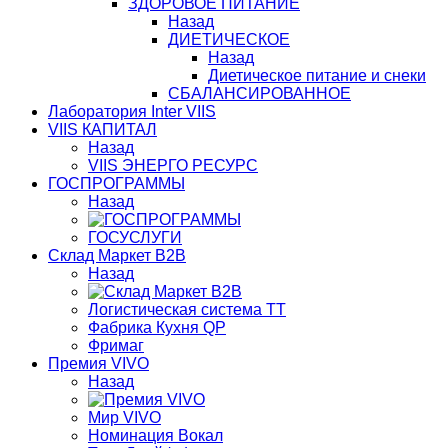
ЗДОРОВОЕ ПИТАНИЕ
Назад
ДИЕТИЧЕСКОЕ
Назад
Диетическое питание и снеки
СБАЛАНСИРОВАННОЕ
Лаборатория Inter VIIS
VIIS КАПИТАЛ
Назад
VIIS ЭНЕРГО РЕСУРС
ГОСПРОГРАММЫ
Назад
ГОСУСЛУГИ
Склад Маркет В2В
Назад
Логистическая система ТТ
Фабрика Кухня QP
Фримаг
Премия VIVO
Назад
Мир VIVO
Номинация Вокал