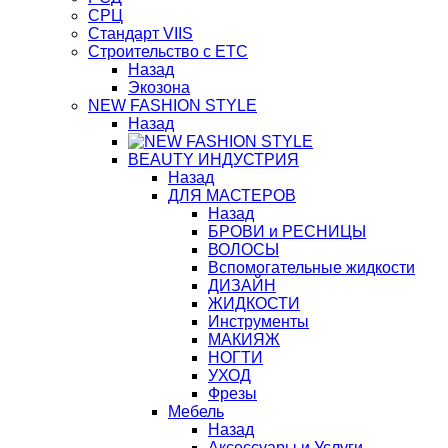
СРЦ
Стандарт VIIS
Строительство с ЕТС
Назад
Экозона
NEW FASHION STYLE
Назад
BЕАUTY ИНДУСТРИЯ
Назад
ДЛЯ МАСТЕРОВ
Назад
БРОВИ и РЕСНИЦЫ
ВОЛОСЫ
Вспомогательные жидкости
ДИЗАЙН
ЖИДКОСТИ
Инструменты
МАКИЯЖ
НОГТИ
УХОД
Фрезы
Мебель
Назад
Аксессуары и Услуги