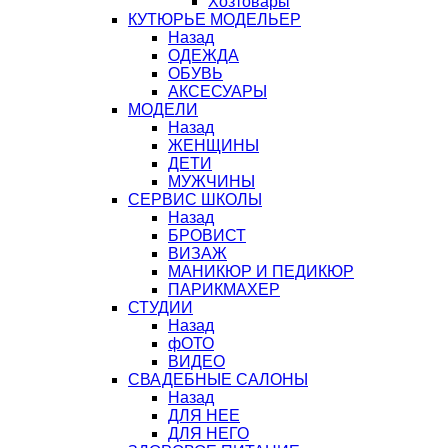
Хозтовары
КУТЮРЬЕ МОДЕЛЬЕР
Назад
ОДЕЖДА
ОБУВЬ
АКСЕСУАРЫ
МОДЕЛИ
Назад
ЖЕНЩИНЫ
ДЕТИ
МУЖЧИНЫ
СЕРВИС ШКОЛЫ
Назад
БРОВИСТ
ВИЗАЖ
МАНИКЮР И ПЕДИКЮР
ПАРИКМАХЕР
СТУДИИ
Назад
фОТО
ВИДЕО
СВАДЕБНЫЕ САЛОНЫ
Назад
ДЛЯ НЕЕ
ДЛЯ НЕГО