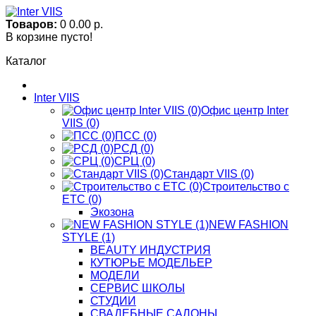
Товаров:
0
0.00 р.
В корзине пусто!
Каталог
Inter VIIS
Офис центр Inter
VIIS (0)
ПСС (0)
РСД (0)
СРЦ (0)
Стандарт VIIS (0)
Строительство с
ЕТС (0)
Экозона
NEW FASHION
STYLE (1)
BЕАUTY ИНДУСТРИЯ
КУТЮРЬЕ МОДЕЛЬЕР
МОДЕЛИ
СЕРВИС ШКОЛЫ
СТУДИИ
СВАДЕБНЫЕ САЛОНЫ