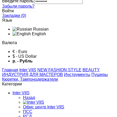
Введите пароль:
Забыли пароль?
Войти
Закладки (0)
Язык
Russian
English
Валюта
€ - Euro
$ - US Dollar
р. - Рубль
Главная
Inter VIIS
NEW FASHION STYLE
BЕАUTY
ИНДУСТРИЯ
ДЛЯ МАСТЕРОВ
Инструменты
Пушеры
Кюретки, Тампонодержатели
Категории
Inter VIIS
Назад
Офис центр Inter VIIS
ПСС
РСД