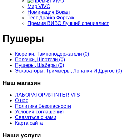
Мир VIVO
Номинация Вокал
Тест Драйф Форсаж
Премия ВИВО Лучший специалист
Пушеры
Кюретки, Тампонодержатели (0)
Палочки, Шпатели (0)
Пушеры, Шаберы (0)
Эскаваторы, Триммеры, Лопатки И Другое (0)
Наш магазин
ЛАБОРАТОРИЯ INTER VIIS
О нас
Политика Безопасности
Условия соглашения
Связаться с нами
Карта сайта
Наши услуги