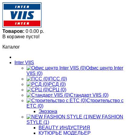
Товаров:
0
0.00 р.
В корзине пусто!
Каталог
Inter VIIS
Офис центр Inter
VIIS (0)
ПСС (0)
РСД (0)
СРЦ (0)
Стандарт VIIS (0)
Строительство с
ЕТС (0)
Экозона
NEW FASHION
STYLE (1)
BЕАUTY ИНДУСТРИЯ
КУТЮРЬЕ МОДЕЛЬЕР