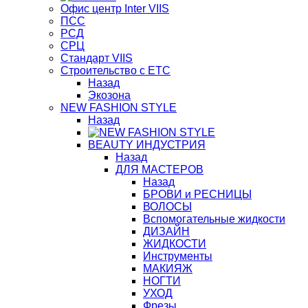
Офис центр Inter VIIS
ПСС
РСД
СРЦ
Стандарт VIIS
Строительство с ЕТС
Назад
Экозона
NEW FASHION STYLE
Назад
BЕАUTY ИНДУСТРИЯ
Назад
ДЛЯ МАСТЕРОВ
Назад
БРОВИ и РЕСНИЦЫ
ВОЛОСЫ
Вспомогательные жидкости
ДИЗАЙН
ЖИДКОСТИ
Инструменты
МАКИЯЖ
НОГТИ
УХОД
Фрезы