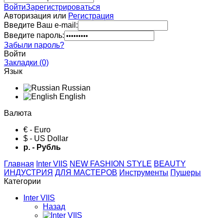
Войти
Зарегистрироваться
Авторизация или
Регистрация
Введите Ваш e-mail:
Введите пароль:
Забыли пароль?
Войти
Закладки (0)
Язык
Russian
English
Валюта
€ - Euro
$ - US Dollar
р. - Рубль
Главная
Inter VIIS
NEW FASHION STYLE
BЕАUTY
ИНДУСТРИЯ
ДЛЯ МАСТЕРОВ
Инструменты
Пушеры
Категории
Inter VIIS
Назад