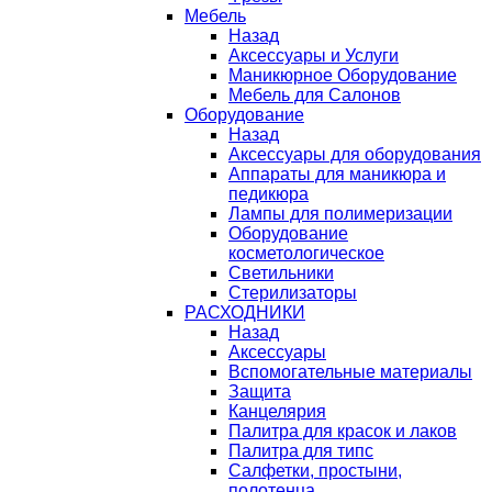
Мебель
Назад
Аксессуары и Услуги
Маникюрное Оборудование
Мебель для Салонов
Оборудование
Назад
Аксессуары для оборудования
Аппараты для маникюра и
педикюра
Лампы для полимеризации
Оборудование
косметологическое
Светильники
Стерилизаторы
РАСХОДНИКИ
Назад
Аксессуары
Вспомогательные материалы
Защита
Канцелярия
Палитра для красок и лаков
Палитра для типс
Салфетки, простыни,
полотенца