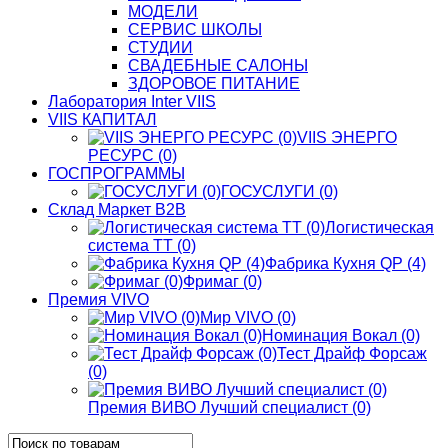
МОДЕЛИ
СЕРВИС ШКОЛЫ
СТУДИИ
СВАДЕБНЫЕ САЛОНЫ
ЗДОРОВОЕ ПИТАНИЕ
Лаборатория Inter VIIS
VIIS КАПИТАЛ
VIIS ЭНЕРГО
РЕСУРС (0)
ГОСПРОГРАММЫ
ГОСУСЛУГИ (0)
Склад Маркет В2В
Логистическая
система ТТ (0)
Фабрика Кухня QP (4)
Фримаг (0)
Премия VIVO
Мир VIVO (0)
Номинация Вокал (0)
Тест Драйф Форсаж
(0)
Премия ВИВО Лучший специалист (0)