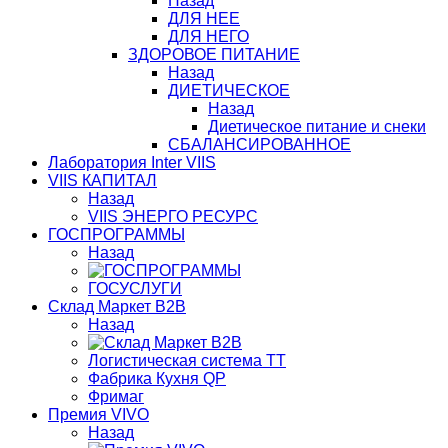
Назад
ДЛЯ НЕЕ
ДЛЯ НЕГО
ЗДОРОВОЕ ПИТАНИЕ
Назад
ДИЕТИЧЕСКОЕ
Назад
Диетическое питание и снеки
СБАЛАНСИРОВАННОЕ
Лаборатория Inter VIIS
VIIS КАПИТАЛ
Назад
VIIS ЭНЕРГО РЕСУРС
ГОСПРОГРАММЫ
Назад
ГОСУСЛУГИ
Склад Маркет В2В
Назад
Логистическая система ТТ
Фабрика Кухня QP
Фримаг
Премия VIVO
Назад