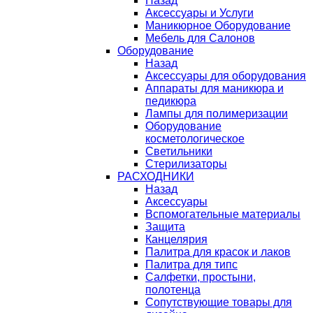
Назад
Аксессуары и Услуги
Маникюрное Оборудование
Мебель для Салонов
Оборудование
Назад
Аксессуары для оборудования
Аппараты для маникюра и
педикюра
Лампы для полимеризации
Оборудование
косметологическое
Светильники
Стерилизаторы
РАСХОДНИКИ
Назад
Аксессуары
Вспомогательные материалы
Защита
Канцелярия
Палитра для красок и лаков
Палитра для типс
Салфетки, простыни,
полотенца
Сопутствующие товары для