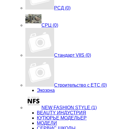
РСД (0)
СРЦ (0)
Стандарт VIIS (0)
Строительство с ЕТС (0)
Экозона
NEW FASHION STYLE (1)
BЕАUTY ИНДУСТРИЯ
КУТЮРЬЕ МОДЕЛЬЕР
МОДЕЛИ
СЕРВИС ШКОЛЫ