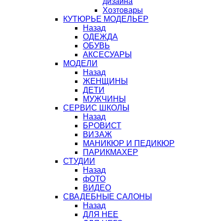
дизайна
Хозтовары
КУТЮРЬЕ МОДЕЛЬЕР
Назад
ОДЕЖДА
ОБУВЬ
АКСЕСУАРЫ
МОДЕЛИ
Назад
ЖЕНЩИНЫ
ДЕТИ
МУЖЧИНЫ
СЕРВИС ШКОЛЫ
Назад
БРОВИСТ
ВИЗАЖ
МАНИКЮР И ПЕДИКЮР
ПАРИКМАХЕР
СТУДИИ
Назад
фОТО
ВИДЕО
СВАДЕБНЫЕ САЛОНЫ
Назад
ДЛЯ НЕЕ