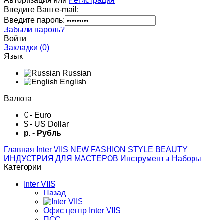
Авторизация или
Регистрация
Введите Ваш e-mail:
Введите пароль:
Забыли пароль?
Войти
Закладки (0)
Язык
Russian
English
Валюта
€ - Euro
$ - US Dollar
р. - Рубль
Главная
Inter VIIS
NEW FASHION STYLE
BЕАUTY
ИНДУСТРИЯ
ДЛЯ МАСТЕРОВ
Инструменты
Наборы
Категории
Inter VIIS
Назад
Офис центр Inter VIIS
ПСС