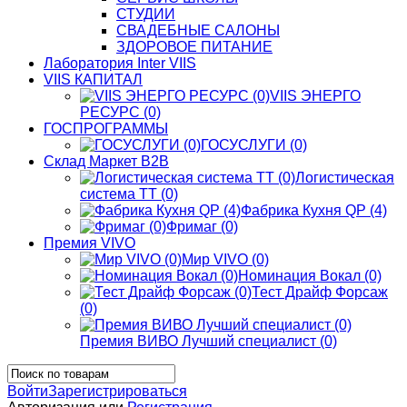
СТУДИИ
СВАДЕБНЫЕ САЛОНЫ
ЗДОРОВОЕ ПИТАНИЕ
Лаборатория Inter VIIS
VIIS КАПИТАЛ
VIIS ЭНЕРГО
РЕСУРС (0)
ГОСПРОГРАММЫ
ГОСУСЛУГИ (0)
Склад Маркет В2В
Логистическая
система ТТ (0)
Фабрика Кухня QP (4)
Фримаг (0)
Премия VIVO
Мир VIVO (0)
Номинация Вокал (0)
Тест Драйф Форсаж
(0)
Премия ВИВО Лучший специалист (0)
Войти
Зарегистрироваться