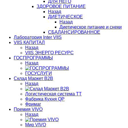
ДЛЯ НЕГО
ЗДОРОВОЕ ПИТАНИЕ
Назад
ДИЕТИЧЕСКОЕ
Назад
Диетическое питание и снеки
СБАЛАНСИРОВАННОЕ
Лаборатория Inter VIIS
VIIS КАПИТАЛ
Назад
VIIS ЭНЕРГО РЕСУРС
ГОСПРОГРАММЫ
Назад
ГОСУСЛУГИ
Склад Маркет В2В
Назад
Логистическая система ТТ
Фабрика Кухня QP
Фримаг
Премия VIVO
Назад
Мир VIVO