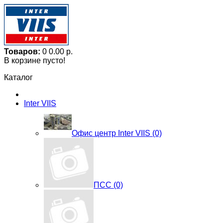
Товаров:
0
0.00 р.
В корзине пусто!
Каталог
Inter VIIS
Офис центр Inter VIIS (0)
ПСС (0)