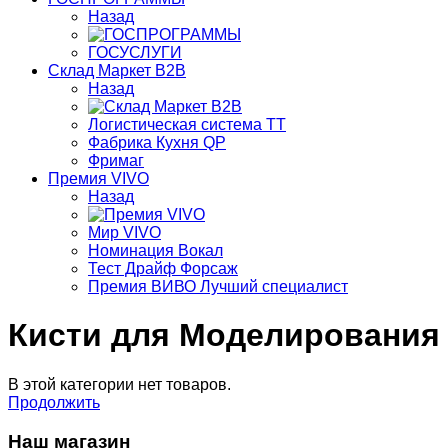
Назад
ГОСУСЛУГИ
Склад Маркет В2В
Назад
Логистическая система ТТ
Фабрика Кухня QP
Фримаг
Премия VIVO
Назад
Мир VIVO
Номинация Вокал
Тест Драйф Форсаж
Премия ВИВО Лучший специалист
Кисти для Моделирования
В этой категории нет товаров.
Продолжить
Наш магазин