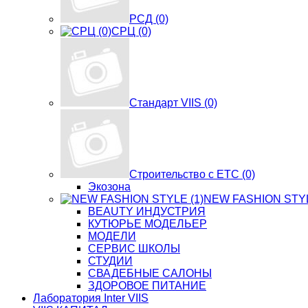
РСД (0)
СРЦ (0)
Стандарт VIIS (0)
Строительство с ЕТС (0)
Экозона
NEW FASHION STYL
BЕАUTY ИНДУСТРИЯ
КУТЮРЬЕ МОДЕЛЬЕР
МОДЕЛИ
СЕРВИС ШКОЛЫ
СТУДИИ
СВАДЕБНЫЕ САЛОНЫ
ЗДОРОВОЕ ПИТАНИЕ
Лаборатория Inter VIIS