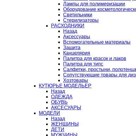
Лампы для полимеризации
Оборудование косметологическ
Светильники
Стерилизаторы
РАСХОДНИКИ
Назад
Аксессуары
Вспомогательные материалы
Защита
Канцелярия
Палитра для красок и лаков
Палитра для типс
Салфетки, простыни, полотенц
Сопутствующие товары для ди
Хозтовары
КУТЮРЬЕ МОДЕЛЬЕР
Назад
ОДЕЖДА
ОБУВЬ
АКСЕСУАРЫ
МОДЕЛИ
Назад
ЖЕНЩИНЫ
ДЕТИ
МУЖЧИНЫ