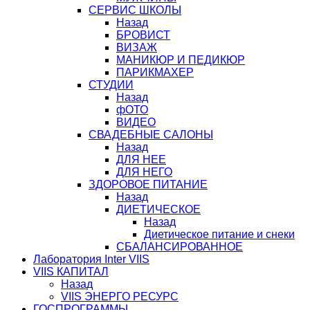
СЕРВИС ШКОЛЫ
Назад
БРОВИСТ
ВИЗАЖ
МАНИКЮР И ПЕДИКЮР
ПАРИКМАХЕР
СТУДИИ
Назад
фОТО
ВИДЕО
СВАДЕБНЫЕ САЛОНЫ
Назад
ДЛЯ НЕЕ
ДЛЯ НЕГО
ЗДОРОВОЕ ПИТАНИЕ
Назад
ДИЕТИЧЕСКОЕ
Назад
Диетическое питание и снеки
СБАЛАНСИРОВАННОЕ
Лаборатория Inter VIIS
VIIS КАПИТАЛ
Назад
VIIS ЭНЕРГО РЕСУРС
ГОСПРОГРАММЫ