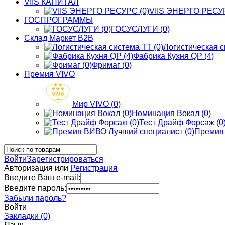
VIIS КАПИТАЛ
VIIS ЭНЕРГО РЕСУР
ГОСПРОГРАММЫ
ГОСУСЛУГИ (0)
Склад Маркет В2В
Логистическая с
Фабрика Кухня QP (4)
Фримаг (0)
Премия VIVO
Мир VIVO (0)
Номинация Вокал (0)
Тест Драйф Форсаж (0
Премия 
Войти
Зарегистрироваться
Авторизация или
Регистрация
Введите Ваш e-mail:
Введите пароль:
Забыли пароль?
Войти
Закладки (0)