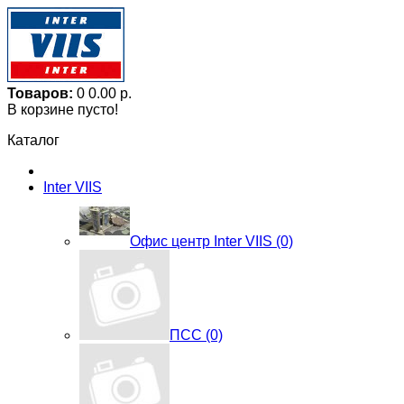
Товаров:
0
0.00 р.
В корзине пусто!
Каталог
Inter VIIS
Офис центр Inter VIIS (0)
ПСС (0)