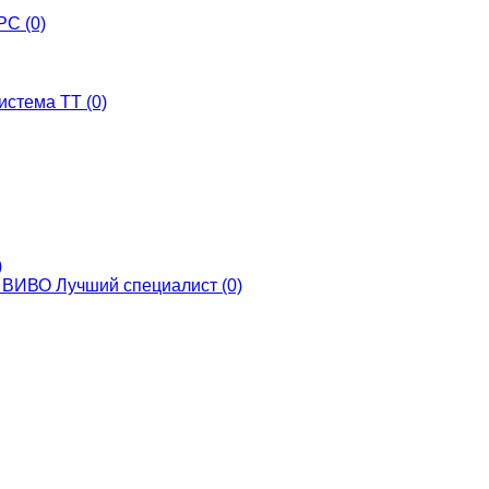
С (0)
истема ТТ (0)
)
ВИВО Лучший специалист (0)