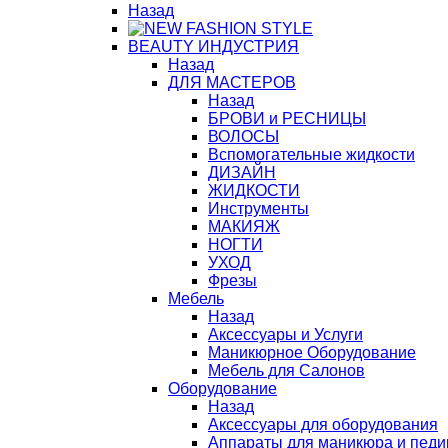
Назад
BЕАUTY ИНДУСТРИЯ
Назад
ДЛЯ МАСТЕРОВ
Назад
БРОВИ и РЕСНИЦЫ
ВОЛОСЫ
Вспомогательные жидкости
ДИЗАЙН
ЖИДКОСТИ
Инструменты
МАКИЯЖ
НОГТИ
УХОД
Фрезы
Мебель
Назад
Аксессуары и Услуги
Маникюрное Оборудование
Мебель для Салонов
Оборудование
Назад
Аксессуары для оборудования
Аппараты для маникюра и пед