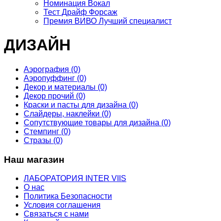
Номинация Вокал
Тест Драйф Форсаж
Премия ВИВО Лучший специалист
ДИЗАЙН
Аэрография (0)
Аэропуффинг (0)
Декор и материалы (0)
Декор прочий (0)
Краски и пасты для дизайна (0)
Слайдеры, наклейки (0)
Сопутствующие товары для дизайна (0)
Стемпинг (0)
Стразы (0)
Наш магазин
ЛАБОРАТОРИЯ INTER VIIS
О нас
Политика Безопасности
Условия соглашения
Связаться с нами