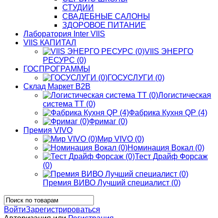
СТУДИИ
СВАДЕБНЫЕ САЛОНЫ
ЗДОРОВОЕ ПИТАНИЕ
Лаборатория Inter VIIS
VIIS КАПИТАЛ
VIIS ЭНЕРГО
РЕСУРС (0)
ГОСПРОГРАММЫ
ГОСУСЛУГИ (0)
Склад Маркет В2В
Логистическая
система ТТ (0)
Фабрика Кухня QP (4)
Фримаг (0)
Премия VIVO
Мир VIVO (0)
Номинация Вокал (0)
Тест Драйф Форсаж
(0)
Премия ВИВО Лучший специалист (0)
Войти
Зарегистрироваться