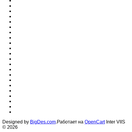
Designed by
BigDes.com
.Работает на
OpenCart
Inter VIIS
© 2026