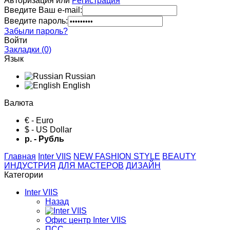
Авторизация или
Регистрация
Введите Ваш e-mail:
Введите пароль:
Забыли пароль?
Войти
Закладки (0)
Язык
Russian
English
Валюта
€ - Euro
$ - US Dollar
р. - Рубль
Главная
Inter VIIS
NEW FASHION STYLE
BЕАUTY
ИНДУСТРИЯ
ДЛЯ МАСТЕРОВ
ДИЗАЙН
Категории
Inter VIIS
Назад
Офис центр Inter VIIS
ПСС