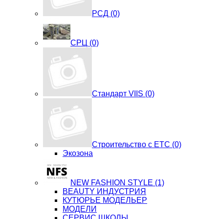
РСД (0)
СРЦ (0)
Стандарт VIIS (0)
Строительство с ЕТС (0)
Экозона
NEW FASHION STYLE (1)
BЕАUTY ИНДУСТРИЯ
КУТЮРЬЕ МОДЕЛЬЕР
МОДЕЛИ
СЕРВИС ШКОЛЫ