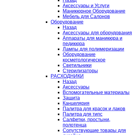
Назад
Аксессуары и Услуги
Маникюрное Оборудование
Мебель для Салонов
Оборудование
Назад
Аксессуары для оборудования
Аппараты для маникюра и
педикюра
Лампы для полимеризации
Оборудование
косметологическое
Светильники
Стерилизаторы
РАСХОДНИКИ
Назад
Аксессуары
Вспомогательные материалы
Защита
Канцелярия
Палитра для красок и лаков
Палитра для типс
Салфетки, простыни,
полотенца
Сопутствующие товары для