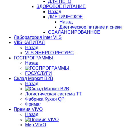
ДЛЯ НЕГО
ЗДОРОВОЕ ПИТАНИЕ
Назад
ДИЕТИЧЕСКОЕ
Назад
Диетическое питание и снеки
СБАЛАНСИРОВАННОЕ
Лаборатория Inter VIIS
VIIS КАПИТАЛ
Назад
VIIS ЭНЕРГО РЕСУРС
ГОСПРОГРАММЫ
Назад
ГОСУСЛУГИ
Склад Маркет В2В
Назад
Логистическая система ТТ
Фабрика Кухня QP
Фримаг
Премия VIVO
Назад
Мир VIVO