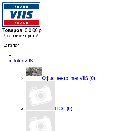
Товаров:
0
0.00 р.
В корзине пусто!
Каталог
Inter VIIS
Офис центр Inter VIIS (0)
ПСС (0)