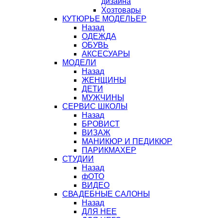
дизайна
Хозтовары
КУТЮРЬЕ МОДЕЛЬЕР
Назад
ОДЕЖДА
ОБУВЬ
АКСЕСУАРЫ
МОДЕЛИ
Назад
ЖЕНЩИНЫ
ДЕТИ
МУЖЧИНЫ
СЕРВИС ШКОЛЫ
Назад
БРОВИСТ
ВИЗАЖ
МАНИКЮР И ПЕДИКЮР
ПАРИКМАХЕР
СТУДИИ
Назад
фОТО
ВИДЕО
СВАДЕБНЫЕ САЛОНЫ
Назад
ДЛЯ НЕЕ