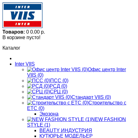
Товаров:
0
0.00 р.
В корзине пусто!
Каталог
Inter VIIS
Офис центр Inter
VIIS (0)
ПСС (0)
РСД (0)
СРЦ (0)
Стандарт VIIS (0)
Строительство с
ЕТС (0)
Экозона
NEW FASHION
STYLE (1)
BЕАUTY ИНДУСТРИЯ
КУТЮРЬЕ МОДЕЛЬЕР