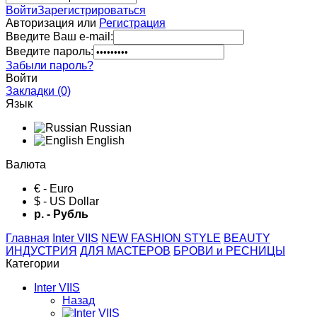
Войти
Зарегистрироваться
Авторизация или
Регистрация
Введите Ваш e-mail:
Введите пароль:
Забыли пароль?
Войти
Закладки (0)
Язык
Russian
English
Валюта
€ - Euro
$ - US Dollar
р. - Рубль
Главная
Inter VIIS
NEW FASHION STYLE
BЕАUTY
ИНДУСТРИЯ
ДЛЯ МАСТЕРОВ
БРОВИ и РЕСНИЦЫ
Категории
Inter VIIS
Назад