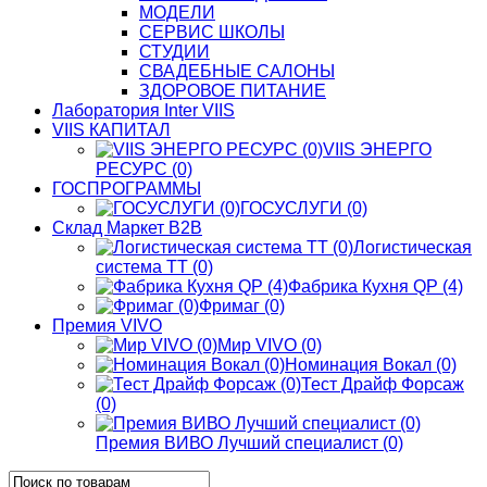
МОДЕЛИ
СЕРВИС ШКОЛЫ
СТУДИИ
СВАДЕБНЫЕ САЛОНЫ
ЗДОРОВОЕ ПИТАНИЕ
Лаборатория Inter VIIS
VIIS КАПИТАЛ
VIIS ЭНЕРГО
РЕСУРС (0)
ГОСПРОГРАММЫ
ГОСУСЛУГИ (0)
Склад Маркет В2В
Логистическая
система ТТ (0)
Фабрика Кухня QP (4)
Фримаг (0)
Премия VIVO
Мир VIVO (0)
Номинация Вокал (0)
Тест Драйф Форсаж
(0)
Премия ВИВО Лучший специалист (0)