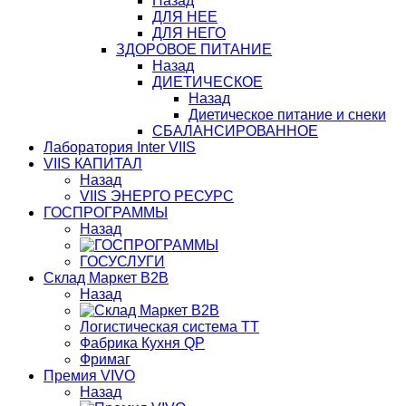
Назад
ДЛЯ НЕЕ
ДЛЯ НЕГО
ЗДОРОВОЕ ПИТАНИЕ
Назад
ДИЕТИЧЕСКОЕ
Назад
Диетическое питание и снеки
СБАЛАНСИРОВАННОЕ
Лаборатория Inter VIIS
VIIS КАПИТАЛ
Назад
VIIS ЭНЕРГО РЕСУРС
ГОСПРОГРАММЫ
Назад
ГОСУСЛУГИ
Склад Маркет В2В
Назад
Логистическая система ТТ
Фабрика Кухня QP
Фримаг
Премия VIVO
Назад