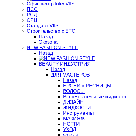
Офис центр Inter VIIS
ПСС
РСД
СРЦ
Стандарт VIIS
Строительство с ЕТС
Назад
Экозона
NEW FASHION STYLE
Назад
BЕАUTY ИНДУСТРИЯ
Назад
ДЛЯ МАСТЕРОВ
Назад
БРОВИ и РЕСНИЦЫ
ВОЛОСЫ
Вспомогательные жидкости
ДИЗАЙН
ЖИДКОСТИ
Инструменты
МАКИЯЖ
НОГТИ
УХОД
Фрезы