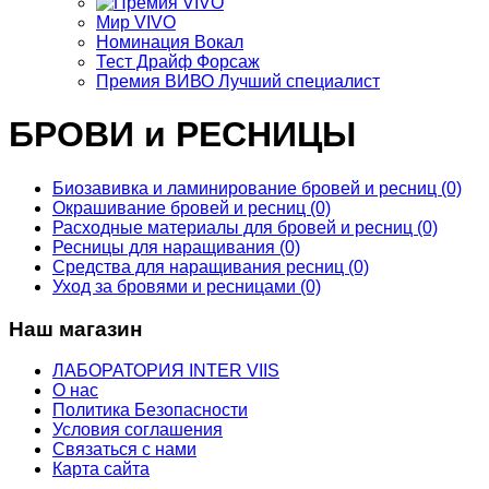
Мир VIVO
Номинация Вокал
Тест Драйф Форсаж
Премия ВИВО Лучший специалист
БРОВИ и РЕСНИЦЫ
Биозавивка и ламинирование бровей и ресниц (0)
Окрашивание бровей и ресниц (0)
Расходные материалы для бровей и ресниц (0)
Ресницы для наращивания (0)
Средства для наращивания ресниц (0)
Уход за бровями и ресницами (0)
Наш магазин
ЛАБОРАТОРИЯ INTER VIIS
О нас
Политика Безопасности
Условия соглашения
Связаться с нами
Карта сайта