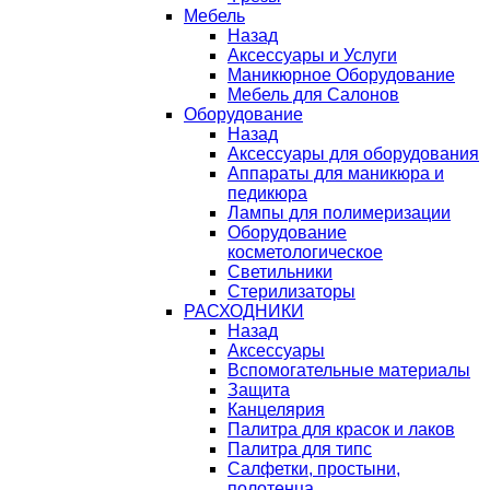
Мебель
Назад
Аксессуары и Услуги
Маникюрное Оборудование
Мебель для Салонов
Оборудование
Назад
Аксессуары для оборудования
Аппараты для маникюра и
педикюра
Лампы для полимеризации
Оборудование
косметологическое
Светильники
Стерилизаторы
РАСХОДНИКИ
Назад
Аксессуары
Вспомогательные материалы
Защита
Канцелярия
Палитра для красок и лаков
Палитра для типс
Салфетки, простыни,
полотенца