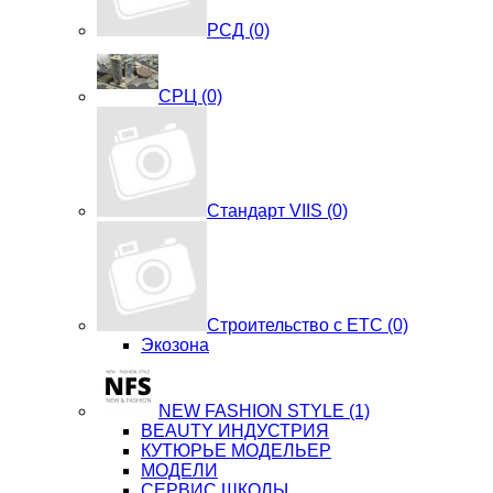
РСД (0)
СРЦ (0)
Стандарт VIIS (0)
Строительство с ЕТС (0)
Экозона
NEW FASHION STYLE (1)
BЕАUTY ИНДУСТРИЯ
КУТЮРЬЕ МОДЕЛЬЕР
МОДЕЛИ
СЕРВИС ШКОЛЫ