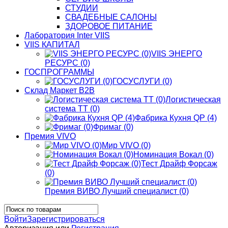
СТУДИИ
СВАДЕБНЫЕ САЛОНЫ
ЗДОРОВОЕ ПИТАНИЕ
Лаборатория Inter VIIS
VIIS КАПИТАЛ
VIIS ЭНЕРГО
РЕСУРС (0)
ГОСПРОГРАММЫ
ГОСУСЛУГИ (0)
Склад Маркет В2В
Логистическая
система ТТ (0)
Фабрика Кухня QP (4)
Фримаг (0)
Премия VIVO
Мир VIVO (0)
Номинация Вокал (0)
Тест Драйф Форсаж
(0)
Премия ВИВО Лучший специалист (0)
Войти
Зарегистрироваться