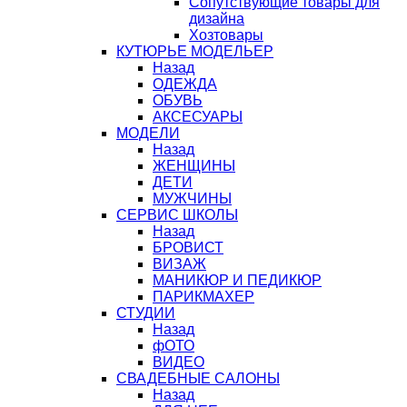
Сопутствующие товары для
дизайна
Хозтовары
КУТЮРЬЕ МОДЕЛЬЕР
Назад
ОДЕЖДА
ОБУВЬ
АКСЕСУАРЫ
МОДЕЛИ
Назад
ЖЕНЩИНЫ
ДЕТИ
МУЖЧИНЫ
СЕРВИС ШКОЛЫ
Назад
БРОВИСТ
ВИЗАЖ
МАНИКЮР И ПЕДИКЮР
ПАРИКМАХЕР
СТУДИИ
Назад
фОТО
ВИДЕО
СВАДЕБНЫЕ САЛОНЫ
Назад