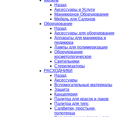
Мебель
Назад
Аксессуары и Услуги
Маникюрное Оборудование
Мебель для Салонов
Оборудование
Назад
Аксессуары для оборудования
Аппараты для маникюра и
педикюра
Лампы для полимеризации
Оборудование
косметологическое
Светильники
Стерилизаторы
РАСХОДНИКИ
Назад
Аксессуары
Вспомогательные материалы
Защита
Канцелярия
Палитра для красок и лаков
Палитра для типс
Салфетки, простыни,
полотенца