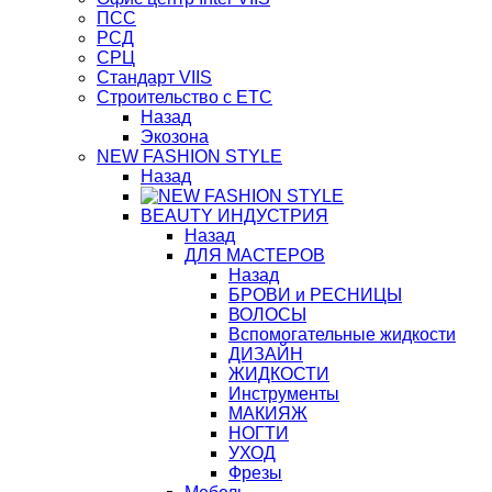
ПСС
РСД
СРЦ
Стандарт VIIS
Строительство с ЕТС
Назад
Экозона
NEW FASHION STYLE
Назад
BЕАUTY ИНДУСТРИЯ
Назад
ДЛЯ МАСТЕРОВ
Назад
БРОВИ и РЕСНИЦЫ
ВОЛОСЫ
Вспомогательные жидкости
ДИЗАЙН
ЖИДКОСТИ
Инструменты
МАКИЯЖ
НОГТИ
УХОД
Фрезы