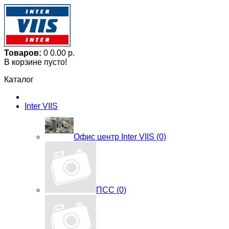
Товаров:
0
0.00 р.
В корзине пусто!
Каталог
Inter VIIS
Офис центр Inter VIIS (0)
ПСС (0)