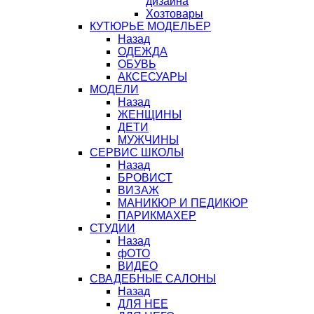
дизайна
Хозтовары
КУТЮРЬЕ МОДЕЛЬЕР
Назад
ОДЕЖДА
ОБУВЬ
АКСЕСУАРЫ
МОДЕЛИ
Назад
ЖЕНЩИНЫ
ДЕТИ
МУЖЧИНЫ
СЕРВИС ШКОЛЫ
Назад
БРОВИСТ
ВИЗАЖ
МАНИКЮР И ПЕДИКЮР
ПАРИКМАХЕР
СТУДИИ
Назад
фОТО
ВИДЕО
СВАДЕБНЫЕ САЛОНЫ
Назад
ДЛЯ НЕЕ