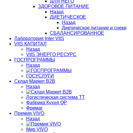
ДЛЯ НЕГО
ЗДОРОВОЕ ПИТАНИЕ
Назад
ДИЕТИЧЕСКОЕ
Назад
Диетическое питание и снеки
СБАЛАНСИРОВАННОЕ
Лаборатория Inter VIIS
VIIS КАПИТАЛ
Назад
VIIS ЭНЕРГО РЕСУРС
ГОСПРОГРАММЫ
Назад
ГОСУСЛУГИ
Склад Маркет В2В
Назад
Логистическая система ТТ
Фабрика Кухня QP
Фримаг
Премия VIVO
Назад
Мир VIVO