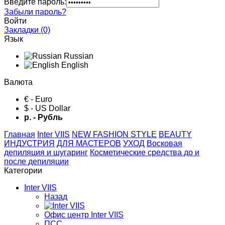
Введите пароль:
Забыли пароль?
Войти
Закладки (0)
Язык
Russian
English
Валюта
€ - Euro
$ - US Dollar
р. - Рубль
Главная
Inter VIIS
NEW FASHION STYLE
BЕАUTY
ИНДУСТРИЯ
ДЛЯ МАСТЕРОВ
УХОД
Восковая
депиляция и шугаринг
Косметические средства до и
после депиляции
Категории
Inter VIIS
Назад
Офис центр Inter VIIS
ПСС