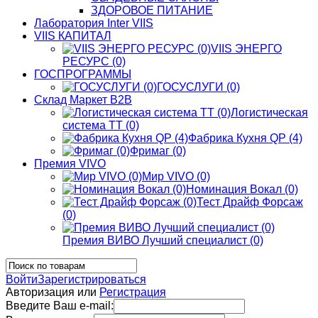
ЗДОРОВОЕ ПИТАНИЕ
Лаборатория Inter VIIS
VIIS КАПИТАЛ
VIIS ЭНЕРГО
РЕСУРС (0)
ГОСПРОГРАММЫ
ГОСУСЛУГИ (0)
Склад Маркет В2В
Логистическая
система ТТ (0)
Фабрика Кухня QP (4)
Фримаг (0)
Премия VIVO
Мир VIVO (0)
Номинация Вокал (0)
Тест Драйф Форсаж
(0)
Премия ВИВО Лучший специалист (0)
Войти
Зарегистрироваться
Авторизация или
Регистрация
Введите Ваш e-mail: