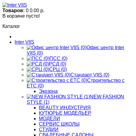
Товаров:
0
0.00 р.
В корзине пусто!
Каталог
Inter VIIS
Офис центр Inter
VIIS (0)
ПСС (0)
РСД (0)
СРЦ (0)
Стандарт VIIS (0)
Строительство с
ЕТС (0)
Экозона
NEW FASHION
STYLE (1)
BЕАUTY ИНДУСТРИЯ
КУТЮРЬЕ МОДЕЛЬЕР
МОДЕЛИ
СЕРВИС ШКОЛЫ
СТУДИИ
СВАДЕБНЫЕ САЛОНЫ