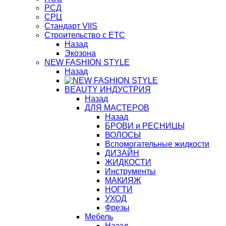
РСД
СРЦ
Стандарт VIIS
Строительство с ЕТС
Назад
Экозона
NEW FASHION STYLE
Назад
BЕАUTY ИНДУСТРИЯ
Назад
ДЛЯ МАСТЕРОВ
Назад
БРОВИ и РЕСНИЦЫ
ВОЛОСЫ
Вспомогательные жидкости
ДИЗАЙН
ЖИДКОСТИ
Инструменты
МАКИЯЖ
НОГТИ
УХОД
Фрезы
Мебель
Назад