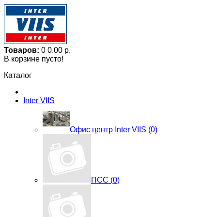
Товаров:
0
0.00 р.
В корзине пусто!
Каталог
Inter VIIS
Офис центр Inter VIIS (0)
ПСС (0)