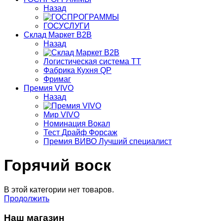
Назад
ГОСУСЛУГИ
Склад Маркет В2В
Назад
Логистическая система ТТ
Фабрика Кухня QP
Фримаг
Премия VIVO
Назад
Мир VIVO
Номинация Вокал
Тест Драйф Форсаж
Премия ВИВО Лучший специалист
Горячий воск
В этой категории нет товаров.
Продолжить
Наш магазин