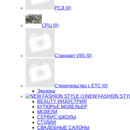
РСД (0)
СРЦ (0)
Стандарт VIIS (0)
Строительство с ЕТС (0)
Экозона
NEW FASHION STYL
BЕАUTY ИНДУСТРИЯ
КУТЮРЬЕ МОДЕЛЬЕР
МОДЕЛИ
СЕРВИС ШКОЛЫ
СТУДИИ
СВАДЕБНЫЕ САЛОНЫ