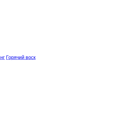
нг
Горячий воск