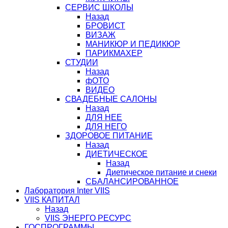
СЕРВИС ШКОЛЫ
Назад
БРОВИСТ
ВИЗАЖ
МАНИКЮР И ПЕДИКЮР
ПАРИКМАХЕР
СТУДИИ
Назад
фОТО
ВИДЕО
СВАДЕБНЫЕ САЛОНЫ
Назад
ДЛЯ НЕЕ
ДЛЯ НЕГО
ЗДОРОВОЕ ПИТАНИЕ
Назад
ДИЕТИЧЕСКОЕ
Назад
Диетическое питание и снеки
СБАЛАНСИРОВАННОЕ
Лаборатория Inter VIIS
VIIS КАПИТАЛ
Назад
VIIS ЭНЕРГО РЕСУРС
ГОСПРОГРАММЫ