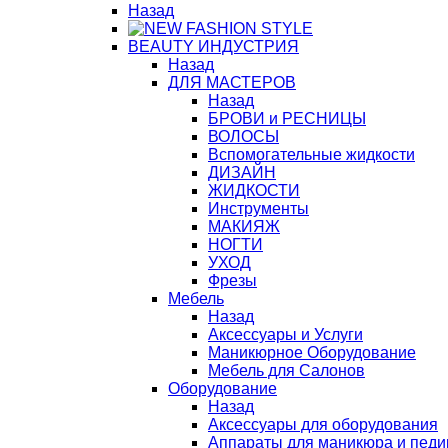
Назад
BЕАUTY ИНДУСТРИЯ
Назад
ДЛЯ МАСТЕРОВ
Назад
БРОВИ и РЕСНИЦЫ
ВОЛОСЫ
Вспомогательные жидкости
ДИЗАЙН
ЖИДКОСТИ
Инструменты
МАКИЯЖ
НОГТИ
УХОД
Фрезы
Мебель
Назад
Аксессуары и Услуги
Маникюрное Оборудование
Мебель для Салонов
Оборудование
Назад
Аксессуары для оборудования
Аппараты для маникюра и пед