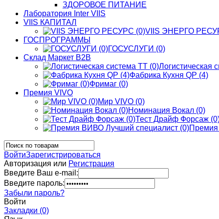
ЗДОРОВОЕ ПИТАНИЕ
Лаборатория Inter VIIS
VIIS КАПИТАЛ
VIIS ЭНЕРГО РЕСУР
ГОСПРОГРАММЫ
ГОСУСЛУГИ (0)
Склад Маркет В2В
Логистическая с
Фабрика Кухня QP (4)
Фримаг (0)
Премия VIVO
Мир VIVO (0)
Номинация Вокал (0)
Тест Драйф Форсаж (0
Премия 
Войти
Зарегистрироваться
Авторизация или
Регистрация
Введите Ваш e-mail:
Введите пароль:
Забыли пароль?
Войти
Закладки (0)