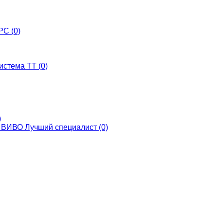
С (0)
истема ТТ (0)
)
ВИВО Лучший специалист (0)