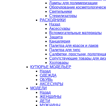
Лампы для полимеризации
Оборудование косметологическ
Светильники
Стерилизаторы
РАСХОДНИКИ
Назад
Аксессуары
Вспомогательные материалы
Защита
Канцелярия
Палитра для красок и лаков
Палитра для типс
Салфетки, простыни, полотенц
Сопутствующие товары для ди
Хозтовары
КУТЮРЬЕ МОДЕЛЬЕР
Назад
ОДЕЖДА
ОБУВЬ
АКСЕСУАРЫ
МОДЕЛИ
Назад
ЖЕНЩИНЫ
ДЕТИ
МУЖЧИНЫ