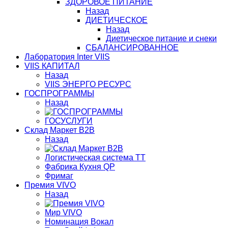
ЗДОРОВОЕ ПИТАНИЕ
Назад
ДИЕТИЧЕСКОЕ
Назад
Диетическое питание и снеки
СБАЛАНСИРОВАННОЕ
Лаборатория Inter VIIS
VIIS КАПИТАЛ
Назад
VIIS ЭНЕРГО РЕСУРС
ГОСПРОГРАММЫ
Назад
ГОСУСЛУГИ
Склад Маркет В2В
Назад
Логистическая система ТТ
Фабрика Кухня QP
Фримаг
Премия VIVO
Назад
Мир VIVO
Номинация Вокал