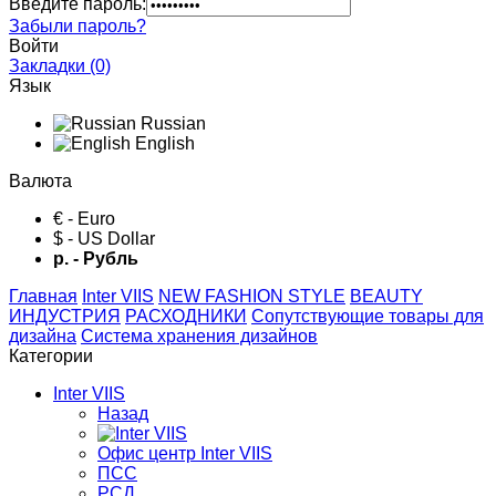
Введите пароль:
Забыли пароль?
Войти
Закладки (0)
Язык
Russian
English
Валюта
€ - Euro
$ - US Dollar
р. - Рубль
Главная
Inter VIIS
NEW FASHION STYLE
BЕАUTY
ИНДУСТРИЯ
РАСХОДНИКИ
Сопутствующие товары для
дизайна
Система хранения дизайнов
Категории
Inter VIIS
Назад
Офис центр Inter VIIS
ПСС
РСД