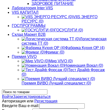
ЗДОРОВОЕ ПИТАНИЕ
Лаборатория Inter VIIS
VIIS КАПИТАЛ
VIIS ЭНЕРГО
РЕСУРС (0)
ГОСПРОГРАММЫ
ГОСУСЛУГИ (0)
Склад Маркет В2В
Логистическая
система ТТ (0)
Фабрика Кухня QP (4)
Фримаг (0)
Премия VIVO
Мир VIVO (0)
Номинация Вокал (0)
Тест Драйф Форсаж
(0)
Премия ВИВО Лучший специалист (0)
Войти
Зарегистрироваться
Авторизация или
Регистрация
Введите Ваш e-mail: