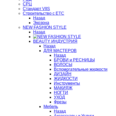
СРЦ
Стандарт VIIS
Строительство с ЕТС
Назад
Экозона
NEW FASHION STYLE
Назад
BЕАUTY ИНДУСТРИЯ
Назад
ДЛЯ МАСТЕРОВ
Назад
БРОВИ и РЕСНИЦЫ
ВОЛОСЫ
Вспомогательные жидкости
ДИЗАЙН
ЖИДКОСТИ
Инструменты
МАКИЯЖ
НОГТИ
УХОД
Фрезы
Мебель
Назад
Аксессуары и Услуги