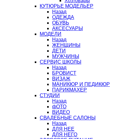
Хозтовары
КУТЮРЬЕ МОДЕЛЬЕР
Назад
ОДЕЖДА
ОБУВЬ
АКСЕСУАРЫ
МОДЕЛИ
Назад
ЖЕНЩИНЫ
ДЕТИ
МУЖЧИНЫ
СЕРВИС ШКОЛЫ
Назад
БРОВИСТ
ВИЗАЖ
МАНИКЮР И ПЕДИКЮР
ПАРИКМАХЕР
СТУДИИ
Назад
фОТО
ВИДЕО
СВАДЕБНЫЕ САЛОНЫ
Назад
ДЛЯ НЕЕ
ДЛЯ НЕГО