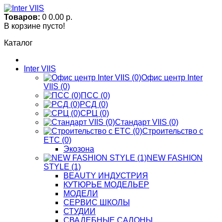
Товаров:
0
0.00 р.
В корзине пусто!
Каталог
Inter VIIS
Офис центр Inter
VIIS (0)
ПСС (0)
РСД (0)
СРЦ (0)
Стандарт VIIS (0)
Строительство с
ЕТС (0)
Экозона
NEW FASHION
STYLE (1)
BЕАUTY ИНДУСТРИЯ
КУТЮРЬЕ МОДЕЛЬЕР
МОДЕЛИ
СЕРВИС ШКОЛЫ
СТУДИИ
СВАДЕБНЫЕ САЛОНЫ