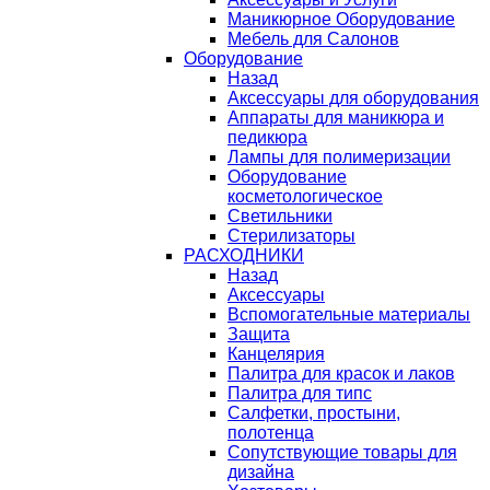
Маникюрное Оборудование
Мебель для Салонов
Оборудование
Назад
Аксессуары для оборудования
Аппараты для маникюра и
педикюра
Лампы для полимеризации
Оборудование
косметологическое
Светильники
Стерилизаторы
РАСХОДНИКИ
Назад
Аксессуары
Вспомогательные материалы
Защита
Канцелярия
Палитра для красок и лаков
Палитра для типс
Салфетки, простыни,
полотенца
Сопутствующие товары для
дизайна