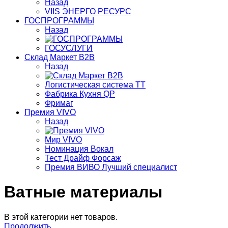
Назад
VIIS ЭНЕРГО РЕСУРС
ГОСПРОГРАММЫ
Назад
ГОСУСЛУГИ
Склад Маркет В2В
Назад
Логистическая система ТТ
Фабрика Кухня QP
Фримаг
Премия VIVO
Назад
Мир VIVO
Номинация Вокал
Тест Драйф Форсаж
Премия ВИВО Лучший специалист
Ватные материалы
В этой категории нет товаров.
Продолжить