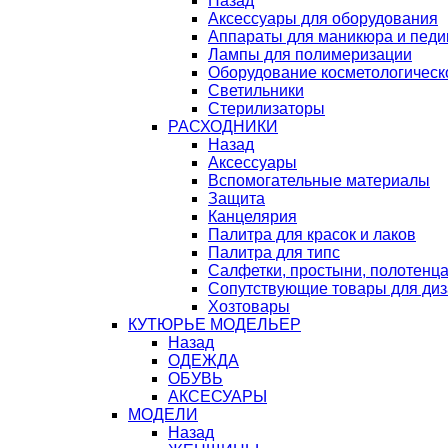
Назад
Аксессуары для оборудования
Аппараты для маникюра и пед
Лампы для полимеризации
Оборудование косметологическ
Светильники
Стерилизаторы
РАСХОДНИКИ
Назад
Аксессуары
Вспомогательные материалы
Защита
Канцелярия
Палитра для красок и лаков
Палитра для типс
Салфетки, простыни, полотенц
Сопутствующие товары для ди
Хозтовары
КУТЮРЬЕ МОДЕЛЬЕР
Назад
ОДЕЖДА
ОБУВЬ
АКСЕСУАРЫ
МОДЕЛИ
Назад