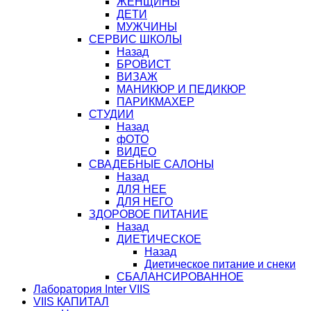
ЖЕНЩИНЫ
ДЕТИ
МУЖЧИНЫ
СЕРВИС ШКОЛЫ
Назад
БРОВИСТ
ВИЗАЖ
МАНИКЮР И ПЕДИКЮР
ПАРИКМАХЕР
СТУДИИ
Назад
фОТО
ВИДЕО
СВАДЕБНЫЕ САЛОНЫ
Назад
ДЛЯ НЕЕ
ДЛЯ НЕГО
ЗДОРОВОЕ ПИТАНИЕ
Назад
ДИЕТИЧЕСКОЕ
Назад
Диетическое питание и снеки
СБАЛАНСИРОВАННОЕ
Лаборатория Inter VIIS
VIIS КАПИТАЛ