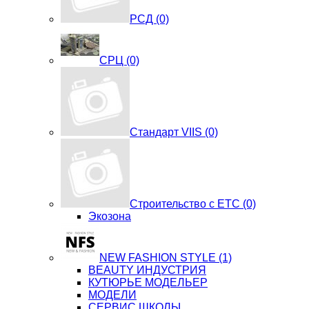
РСД (0)
СРЦ (0)
Стандарт VIIS (0)
Строительство с ЕТС (0)
Экозона
NEW FASHION STYLE (1)
BЕАUTY ИНДУСТРИЯ
КУТЮРЬЕ МОДЕЛЬЕР
МОДЕЛИ
СЕРВИС ШКОЛЫ