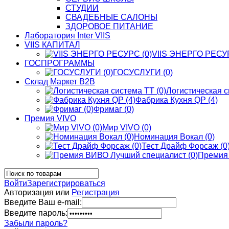
СТУДИИ
СВАДЕБНЫЕ САЛОНЫ
ЗДОРОВОЕ ПИТАНИЕ
Лаборатория Inter VIIS
VIIS КАПИТАЛ
VIIS ЭНЕРГО РЕСУР
ГОСПРОГРАММЫ
ГОСУСЛУГИ (0)
Склад Маркет В2В
Логистическая с
Фабрика Кухня QP (4)
Фримаг (0)
Премия VIVO
Мир VIVO (0)
Номинация Вокал (0)
Тест Драйф Форсаж (0
Премия 
Войти
Зарегистрироваться
Авторизация или
Регистрация
Введите Ваш e-mail:
Введите пароль:
Забыли пароль?