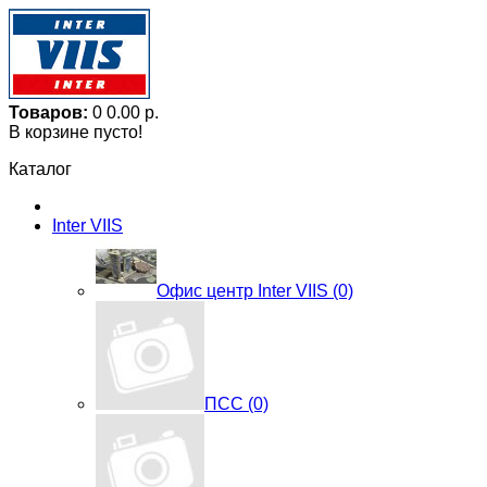
Товаров:
0
0.00 р.
В корзине пусто!
Каталог
Inter VIIS
Офис центр Inter VIIS (0)
ПСС (0)