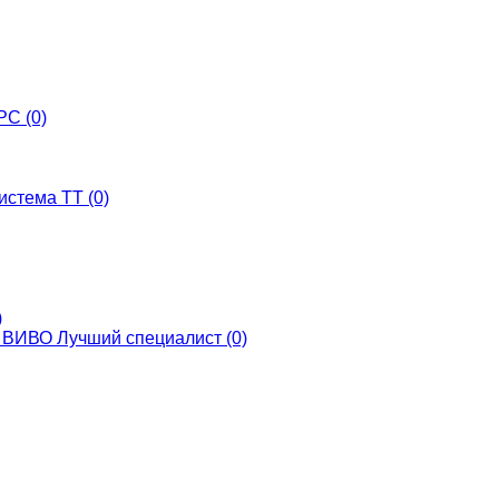
С (0)
истема ТТ (0)
)
ВИВО Лучший специалист (0)