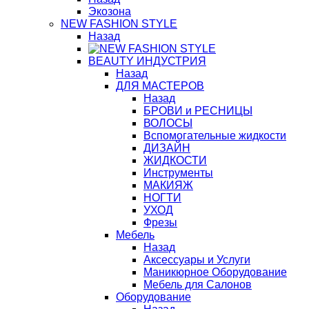
Экозона
NEW FASHION STYLE
Назад
BЕАUTY ИНДУСТРИЯ
Назад
ДЛЯ МАСТЕРОВ
Назад
БРОВИ и РЕСНИЦЫ
ВОЛОСЫ
Вспомогательные жидкости
ДИЗАЙН
ЖИДКОСТИ
Инструменты
МАКИЯЖ
НОГТИ
УХОД
Фрезы
Мебель
Назад
Аксессуары и Услуги
Маникюрное Оборудование
Мебель для Салонов
Оборудование