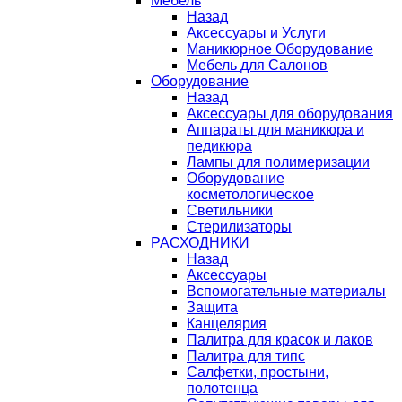
Мебель
Назад
Аксессуары и Услуги
Маникюрное Оборудование
Мебель для Салонов
Оборудование
Назад
Аксессуары для оборудования
Аппараты для маникюра и
педикюра
Лампы для полимеризации
Оборудование
косметологическое
Светильники
Стерилизаторы
РАСХОДНИКИ
Назад
Аксессуары
Вспомогательные материалы
Защита
Канцелярия
Палитра для красок и лаков
Палитра для типс
Салфетки, простыни,
полотенца