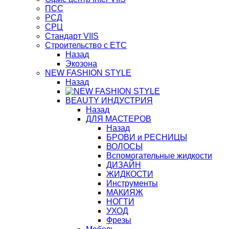
ПСС
РСД
СРЦ
Стандарт VIIS
Строительство с ЕТС
Назад
Экозона
NEW FASHION STYLE
Назад
BЕАUTY ИНДУСТРИЯ
Назад
ДЛЯ МАСТЕРОВ
Назад
БРОВИ и РЕСНИЦЫ
ВОЛОСЫ
Вспомогательные жидкости
ДИЗАЙН
ЖИДКОСТИ
Инструменты
МАКИЯЖ
НОГТИ
УХОД
Фрезы