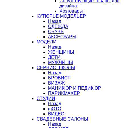
Сопутствующие товары для
дизайна
Хозтовары
КУТЮРЬЕ МОДЕЛЬЕР
Назад
ОДЕЖДА
ОБУВЬ
АКСЕСУАРЫ
МОДЕЛИ
Назад
ЖЕНЩИНЫ
ДЕТИ
МУЖЧИНЫ
СЕРВИС ШКОЛЫ
Назад
БРОВИСТ
ВИЗАЖ
МАНИКЮР И ПЕДИКЮР
ПАРИКМАХЕР
СТУДИИ
Назад
фОТО
ВИДЕО
СВАДЕБНЫЕ САЛОНЫ
Назад