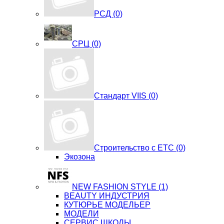
РСД (0)
СРЦ (0)
Стандарт VIIS (0)
Строительство с ЕТС (0)
Экозона
NEW FASHION STYLE (1)
BЕАUTY ИНДУСТРИЯ
КУТЮРЬЕ МОДЕЛЬЕР
МОДЕЛИ
СЕРВИС ШКОЛЫ