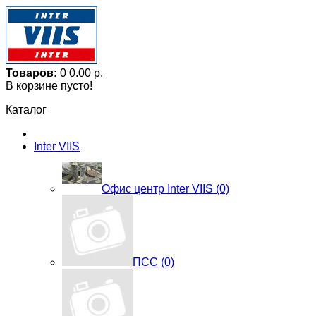
Товаров:
0
0.00 р.
В корзине пусто!
Каталог
Inter VIIS
Офис центр Inter VIIS (0)
ПСС (0)