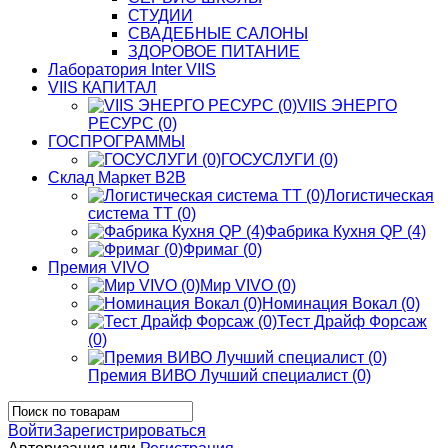
СТУДИИ
СВАДЕБНЫЕ САЛОНЫ
ЗДОРОВОЕ ПИТАНИЕ
Лаборатория Inter VIIS
VIIS КАПИТАЛ
VIIS ЭНЕРГО
РЕСУРС (0)
ГОСПРОГРАММЫ
ГОСУСЛУГИ (0)
Склад Маркет В2В
Логистическая
система ТТ (0)
Фабрика Кухня QP (4)
Фримаг (0)
Премия VIVO
Мир VIVO (0)
Номинация Вокал (0)
Тест Драйф Форсаж
(0)
Премия ВИВО Лучший специалист (0)
Войти
Зарегистрироваться