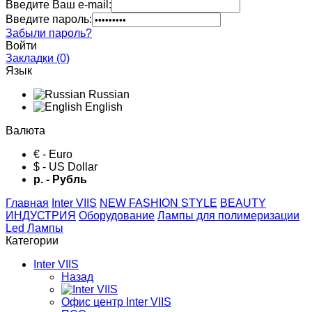
Введите Ваш e-mail:
Введите пароль:
Забыли пароль?
Войти
Закладки (0)
Язык
Russian
English
Валюта
€ - Euro
$ - US Dollar
р. - Рубль
Главная
Inter VIIS
NEW FASHION STYLE
BЕАUTY
ИНДУСТРИЯ
Оборудование
Лампы для полимеризации
Led Лампы
Категории
Inter VIIS
Назад
Офис центр Inter VIIS