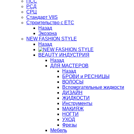
ПСС
РСД
СРЦ
Стандарт VIIS
Строительство с ЕТС
Назад
Экозона
NEW FASHION STYLE
Назад
BЕАUTY ИНДУСТРИЯ
Назад
ДЛЯ МАСТЕРОВ
Назад
БРОВИ и РЕСНИЦЫ
ВОЛОСЫ
Вспомогательные жидкости
ДИЗАЙН
ЖИДКОСТИ
Инструменты
МАКИЯЖ
НОГТИ
УХОД
Фрезы
Мебель