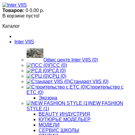
Товаров:
0
0.00 р.
В корзине пусто!
Каталог
Inter VIIS
Офис центр Inter VIIS (0)
ПСС (0)
РСД (0)
СРЦ (0)
Стандарт VIIS (0)
Строительство с
ЕТС (0)
Экозона
NEW FASHION
STYLE (1)
BЕАUTY ИНДУСТРИЯ
КУТЮРЬЕ МОДЕЛЬЕР
МОДЕЛИ
СЕРВИС ШКОЛЫ