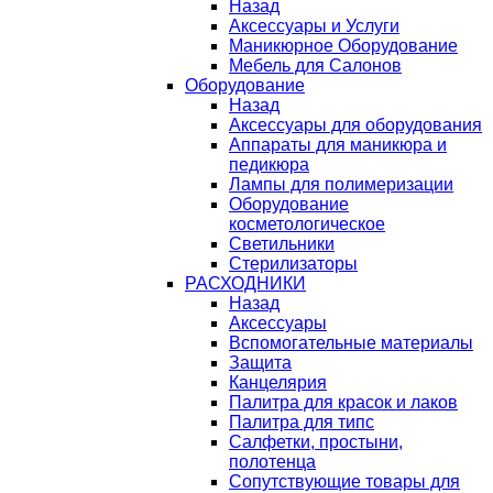
Назад
Аксессуары и Услуги
Маникюрное Оборудование
Мебель для Салонов
Оборудование
Назад
Аксессуары для оборудования
Аппараты для маникюра и
педикюра
Лампы для полимеризации
Оборудование
косметологическое
Светильники
Стерилизаторы
РАСХОДНИКИ
Назад
Аксессуары
Вспомогательные материалы
Защита
Канцелярия
Палитра для красок и лаков
Палитра для типс
Салфетки, простыни,
полотенца
Сопутствующие товары для