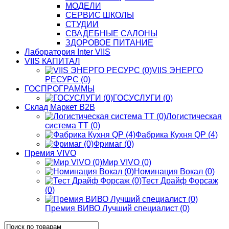
МОДЕЛИ
СЕРВИС ШКОЛЫ
СТУДИИ
СВАДЕБНЫЕ САЛОНЫ
ЗДОРОВОЕ ПИТАНИЕ
Лаборатория Inter VIIS
VIIS КАПИТАЛ
VIIS ЭНЕРГО
РЕСУРС (0)
ГОСПРОГРАММЫ
ГОСУСЛУГИ (0)
Склад Маркет В2В
Логистическая
система ТТ (0)
Фабрика Кухня QP (4)
Фримаг (0)
Премия VIVO
Мир VIVO (0)
Номинация Вокал (0)
Тест Драйф Форсаж
(0)
Премия ВИВО Лучший специалист (0)