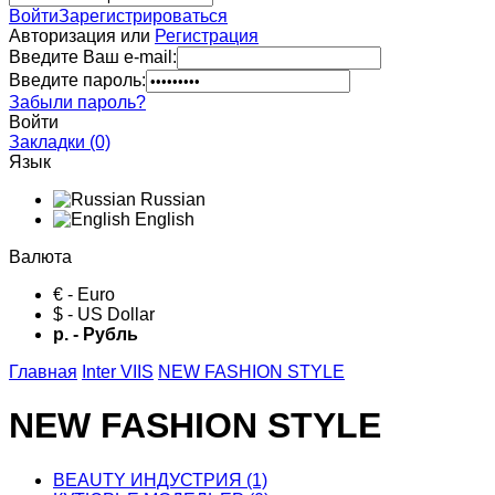
Войти
Зарегистрироваться
Авторизация или
Регистрация
Введите Ваш e-mail:
Введите пароль:
Забыли пароль?
Войти
Закладки (0)
Язык
Russian
English
Валюта
€ - Euro
$ - US Dollar
р. - Рубль
Главная
Inter VIIS
NEW FASHION STYLE
NEW FASHION STYLE
BЕАUTY ИНДУСТРИЯ (1)