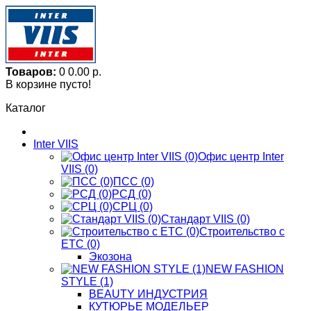
Товаров:
0
0.00 р.
В корзине пусто!
Каталог
Inter VIIS
Офис центр Inter
VIIS (0)
ПСС (0)
РСД (0)
СРЦ (0)
Стандарт VIIS (0)
Строительство с
ЕТС (0)
Экозона
NEW FASHION
STYLE (1)
BЕАUTY ИНДУСТРИЯ
КУТЮРЬЕ МОДЕЛЬЕР