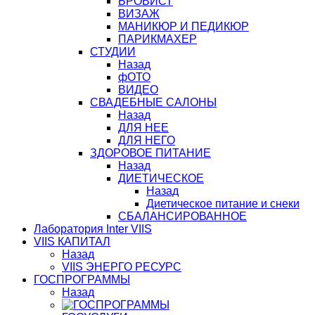
БРОВИСТ
ВИЗАЖ
МАНИКЮР И ПЕДИКЮР
ПАРИКМАХЕР
СТУДИИ
Назад
фОТО
ВИДЕО
СВАДЕБНЫЕ САЛОНЫ
Назад
ДЛЯ НЕЕ
ДЛЯ НЕГО
ЗДОРОВОЕ ПИТАНИЕ
Назад
ДИЕТИЧЕСКОЕ
Назад
Диетическое питание и снеки
СБАЛАНСИРОВАННОЕ
Лаборатория Inter VIIS
VIIS КАПИТАЛ
Назад
VIIS ЭНЕРГО РЕСУРС
ГОСПРОГРАММЫ
Назад