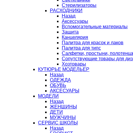
Стерилизаторы
РАСХОДНИКИ
Назад
Аксессуары
Вспомогательные материалы
Защита
Канцелярия
Палитра для красок и лаков
Палитра для типс
Салфетки, простыни, полотенц
Сопутствующие товары для ди
Хозтовары
КУТЮРЬЕ МОДЕЛЬЕР
Назад
ОДЕЖДА
ОБУВЬ
АКСЕСУАРЫ
МОДЕЛИ
Назад
ЖЕНЩИНЫ
ДЕТИ
МУЖЧИНЫ
СЕРВИС ШКОЛЫ
Назад