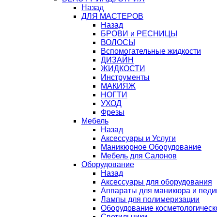
Назад
ДЛЯ МАСТЕРОВ
Назад
БРОВИ и РЕСНИЦЫ
ВОЛОСЫ
Вспомогательные жидкости
ДИЗАЙН
ЖИДКОСТИ
Инструменты
МАКИЯЖ
НОГТИ
УХОД
Фрезы
Мебель
Назад
Аксессуары и Услуги
Маникюрное Оборудование
Мебель для Салонов
Оборудование
Назад
Аксессуары для оборудования
Аппараты для маникюра и пед
Лампы для полимеризации
Оборудование косметологическ
Светильники