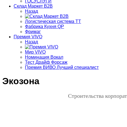
ГОСУСЛУГИ
Склад Маркет В2В
Назад
Логистическая система ТТ
Фабрика Кухня QP
Фримаг
Премия VIVO
Назад
Мир VIVO
Номинация Вокал
Тест Драйф Форсаж
Премия ВИВО Лучший специалист
Экозона
Строительства корпорат