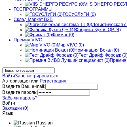
VIIS ЭНЕРГО РЕСУР
ГОСПРОГРАММЫ
ГОСУСЛУГИ (0)
Склад Маркет В2В
Логистическая с
Фабрика Кухня QP (4)
Фримаг (0)
Премия VIVO
Мир VIVO (0)
Номинация Вокал (0)
Тест Драйф Форсаж (0
Премия 
Войти
Зарегистрироваться
Авторизация или
Регистрация
Введите Ваш e-mail:
Введите пароль:
Забыли пароль?
Войти
Закладки (0)
Язык
Russian