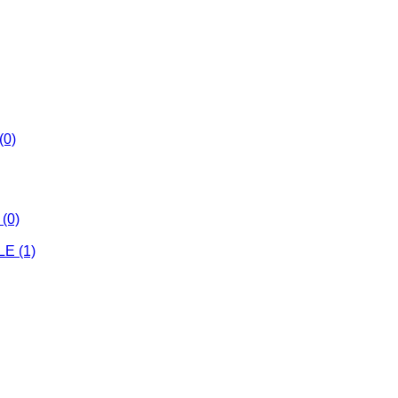
(0)
(0)
E (1)