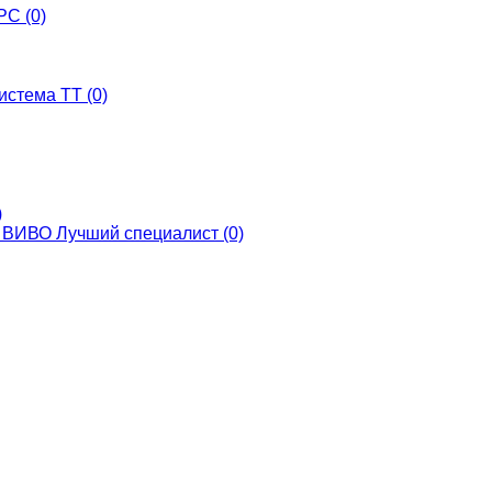
С (0)
истема ТТ (0)
)
ВИВО Лучший специалист (0)